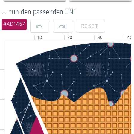
... nun den passenden UNI
#AD1457
RESET