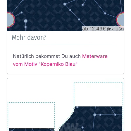
ab 12.49€
(inkl.USt)
Mehr davon?
Natürlich bekommst Du auch
Meterware
vom Motiv "Koperniko Blau"