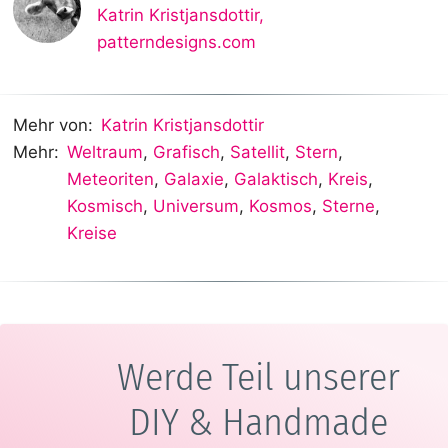
Katrin Kristjansdottir
,
patterndesigns.com
Mehr von:
Katrin Kristjansdottir
Mehr:
Weltraum
,
Grafisch
,
Satellit
,
Stern
,
Meteoriten
,
Galaxie
,
Galaktisch
,
Kreis
,
Kosmisch
,
Universum
,
Kosmos
,
Sterne
,
Kreise
Werde Teil unserer
DIY & Handmade