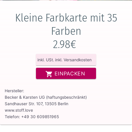
Kleine Farbkarte mit 35
Farben
2.98€
inkl. USt.
inkl. Versandkosten
EINPACKEN
Hersteller:
Becker & Karsten UG (haftungsbeschränkt)
Sandhauser Str. 107, 13505 Berlin
www.stoff.love
Telefon: +49 30 609851965