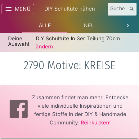
DIY Schultüte nähen
Suche
MENÜ
ALLE
NEU
TREN
Deine
DIY Schultüte In 3er Teilung 70cm
Auswahl
ändern
2790 Motive: KREISE
Zusammen findet man mehr: Entdecke
viele individuelle Inspirationen und
fertige Stoffe in der DIY & Handmade
Community.
Reinkucken!