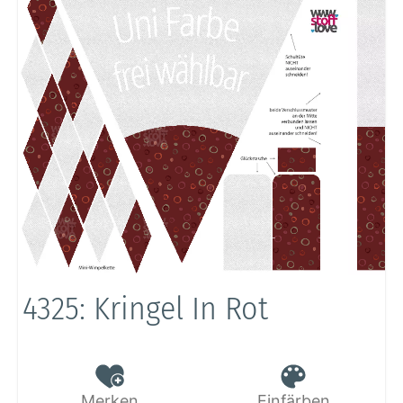
4325: Kringel In Rot
Merken
Einfärben