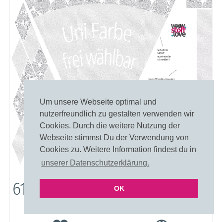
Um unsere Webseite optimal und
nutzerfreundlich zu gestalten verwenden wir
Cookies. Durch die weitere Nutzung der
Webseite stimmst Du der Verwendung von
Cookies zu. Weitere Information findest du in
unserer Datenschutzerklärung.
6169: Striche Und Kreise
OK