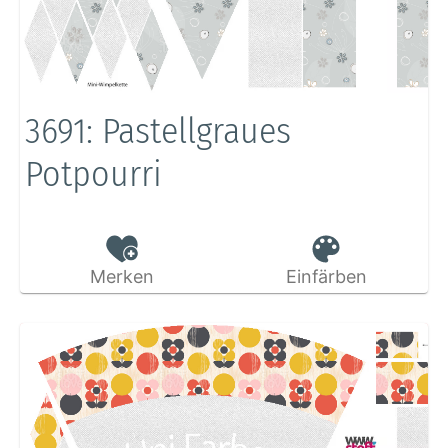
3691: Pastellgraues
Potpourri
Merken
Einfärben