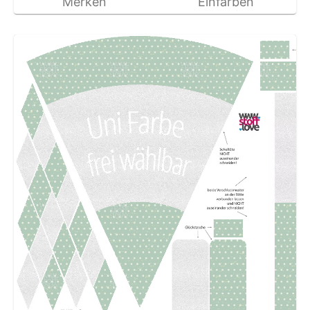
Merken
Einfärben