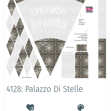
4128: Palazzo Di Stelle