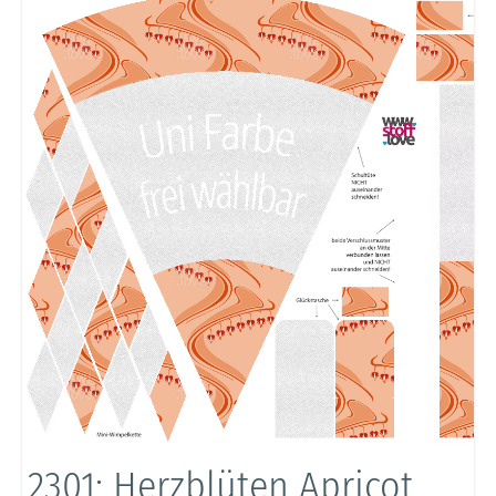
2301: Herzblüten Apricot