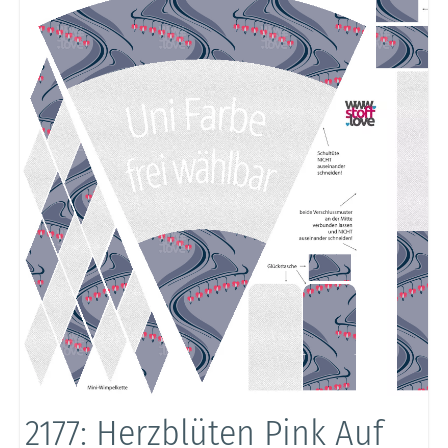
2177: Herzblüten Pink Auf