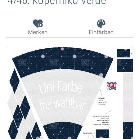
4746: Koperniko Verde
Merken
Einfärben