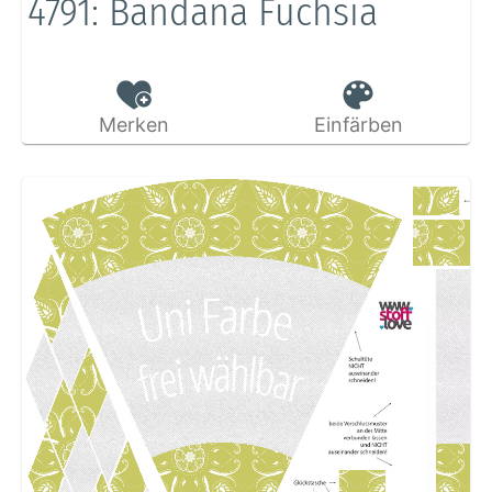
4791: Bandana Fuchsia
Merken
Einfärben