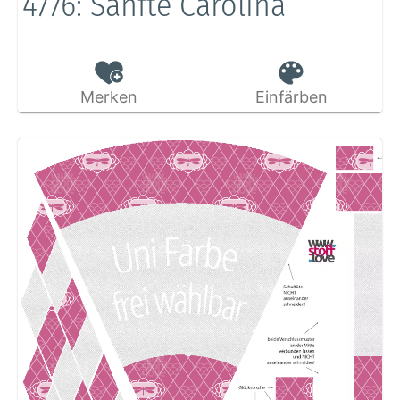
4776: Sanfte Carolina
Merken
Einfärben