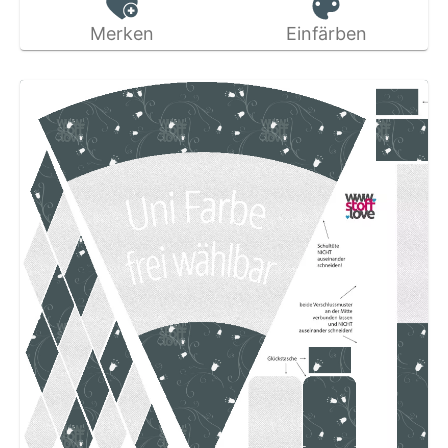
Merken
Einfärben