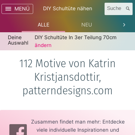
DIY Schultüte nähen
Suche
MENÜ
ALLE
NEU
TREN
Deine
DIY Schultüte In 3er Teilung 70cm
Auswahl
ändern
112 Motive von Katrin
Kristjansdottir,
patterndesigns.com
Zusammen findet man mehr: Entdecke
viele individuelle Inspirationen und