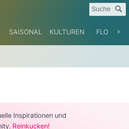
Suche
SAISONAL
KULTUREN
FLORAL
lle Inspirationen und
ity.
Reinkucken!