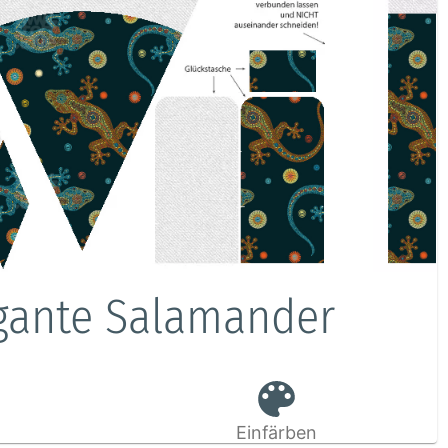
egante Salamander
Einfärben