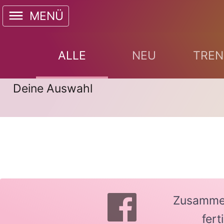
MENÜ
ALLE
NEU
TREN
Deine Auswahl
Zusammen 
fer