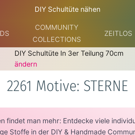
DIY Schultüte nähen
COMMUNITY
DS
ZEITLOS
COLLECTIONS
DIY Schultüte In 3er Teilung 70cm
ändern
2261 Motive: STERNE
findet man mehr: Entdecke viele individue
tige Stoffe in der DIY & Handmade Commun