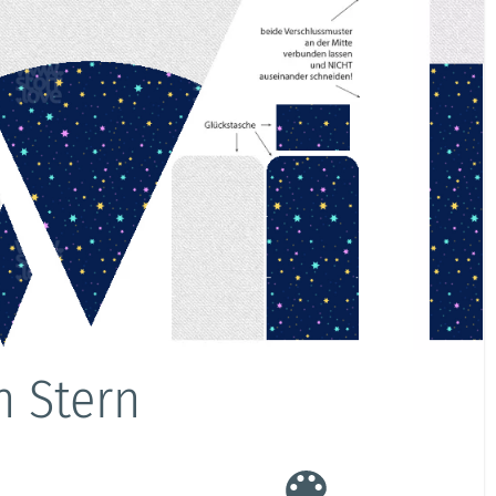
n Stern