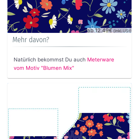
ab 12.49€
(inkl.USt)
Mehr davon?
Natürlich bekommst Du auch
Meterware
vom Motiv "Blumen Mix"