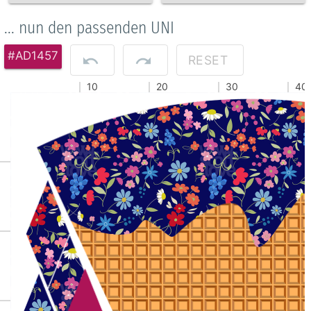
... nun den passenden UNI
#AD1457
RESET