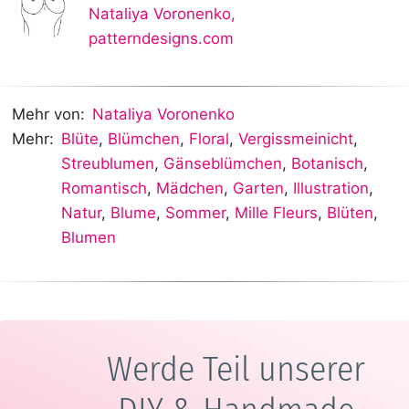
Nataliya Voronenko
,
patterndesigns.com
Mehr von:
Nataliya Voronenko
Mehr:
Blüte
,
Blümchen
,
Floral
,
Vergissmeinicht
,
Streublumen
,
Gänseblümchen
,
Botanisch
,
Romantisch
,
Mädchen
,
Garten
,
Illustration
,
Natur
,
Blume
,
Sommer
,
Mille Fleurs
,
Blüten
,
Blumen
Werde Teil unserer