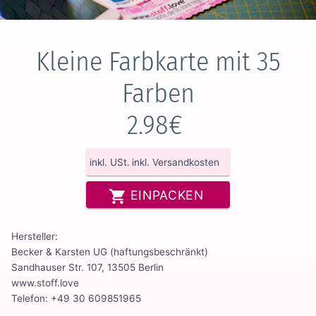
Kleine Farbkarte mit 35
Farben
2.98€
inkl. USt.
inkl. Versandkosten
EINPACKEN
Hersteller:
Becker & Karsten UG (haftungsbeschränkt)
Sandhauser Str. 107, 13505 Berlin
www.stoff.love
Telefon: +49 30 609851965