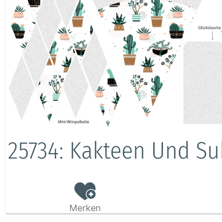
25734: Kakteen Und Su
Merken