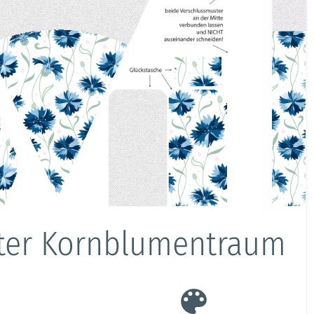
rter Kornblumentraum