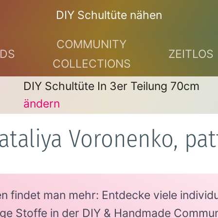
DIY Schultüte nähen
COMMUNITY
DS
ZEITLOS
COLLECTIONS
DIY Schultüte In 3er Teilung 70cm
ändern
ataliya Voronenko, pa
findet man mehr: Entdecke viele individue
tige Stoffe in der DIY & Handmade Commun