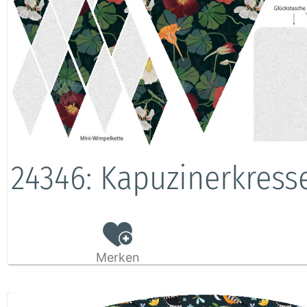
24346: Kapuzinerkress
Merken