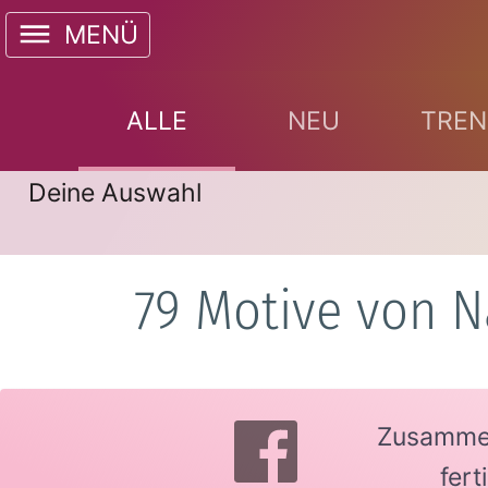
MENÜ
ALLE
NEU
TREN
Deine Auswahl
79 Motive von N
Zusammen 
fer