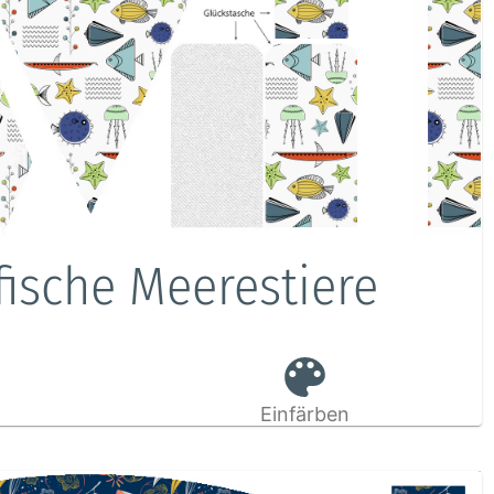
fische Meerestiere
Einfärben