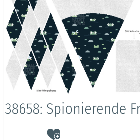
38658: Spionierende F