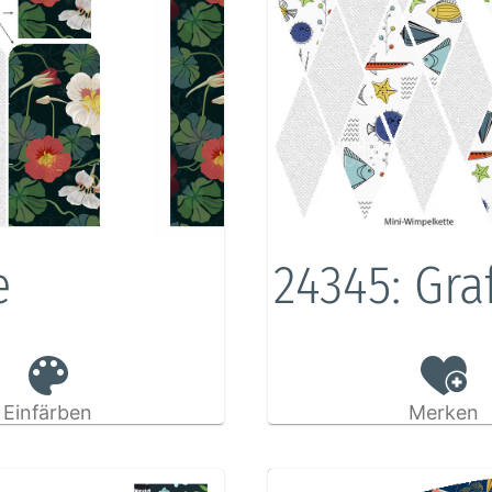
e
24345: Gra
Einfärben
Merken