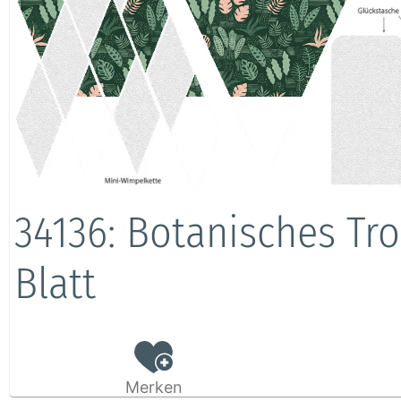
34136: Botanisches Tr
Blatt
Merken