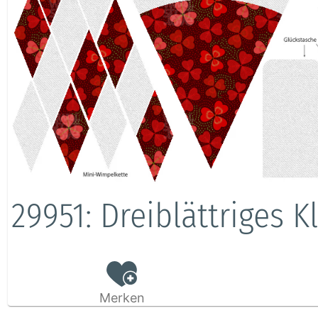
29951: Dreiblättriges K
Merken