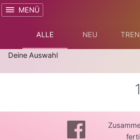
MENÜ
ALLE
NEU
TREN
Deine Auswahl
Zusammen 
fer