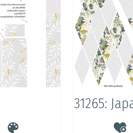
31265: Ja