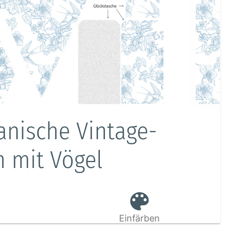
anische Vintage-
on mit Vögel
Einfärben