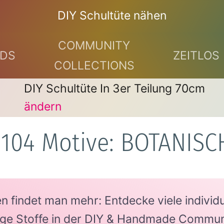
DIY Schultüte nähen
COMMUNITY
DS
ZEITLOS
COLLECTIONS
DIY Schultüte In 3er Teilung 70cm
ändern
1104 Motive: BOTANISC
findet man mehr: Entdecke viele individue
tige Stoffe in der DIY & Handmade Commun