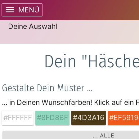
MENÜ
Deine Auswahl
Dein "Häsche
Gestalte Dein Muster ...
... in Deinen Wunschfarben! Klick auf ein
#FFFFFF
#8FD8BF
#4D3A16
#EF5919
... ALLE