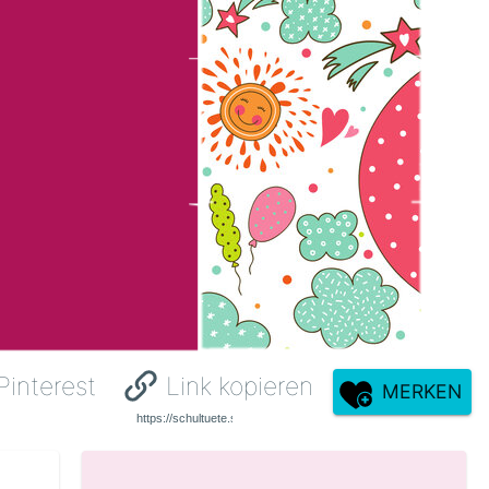
Pinterest
Link kopieren
MERKEN