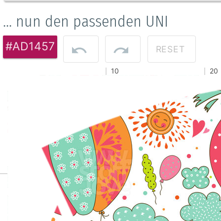
... nun den passenden UNI
#AD1457
RESET