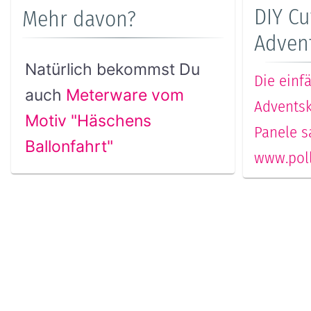
DIY Cu
Mehr davon?
Adven
Natürlich bekommst Du
Die einf
auch
Meterware vom
Adventsk
Motiv "Häschens
Panele s
Ballonfahrt"
www.poll