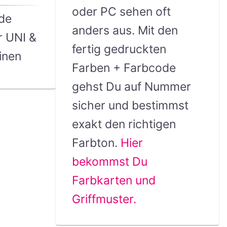
oder PC sehen oft
de
anders aus. Mit den
r UNI &
fertig gedruckten
inen
Farben + Farbcode
gehst Du auf Nummer
sicher und bestimmst
exakt den richtigen
Farbton.
Hier
bekommst Du
Farbkarten und
Griffmuster.