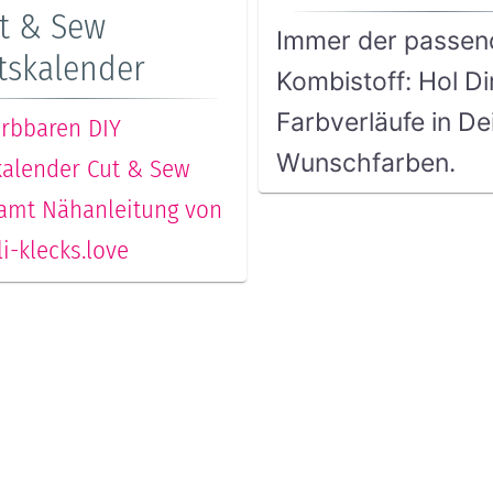
t & Sew
Immer der passen
tskalender
Kombistoff: Hol Di
Farbverläufe in De
ärbbaren DIY
Wunschfarben.
alender Cut & Sew
amt Nähanleitung von
i-klecks.love