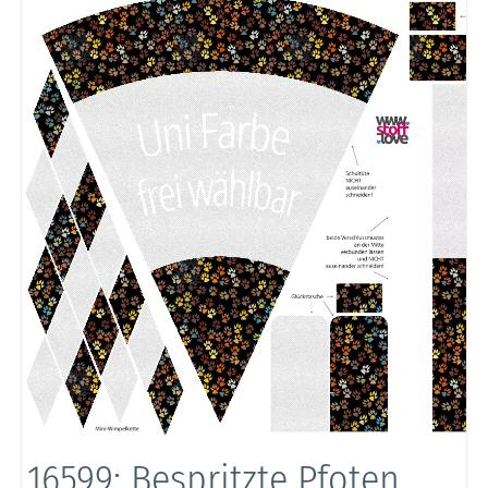
16599: Bespritzte Pfoten