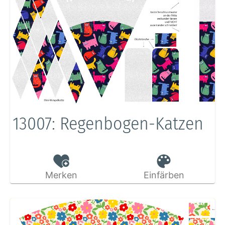
13007: Regenbogen-Katzen
Merken
Einfärben