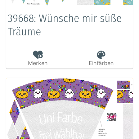
39668: Wünsche mir süße
Träume
Merken
Einfärben