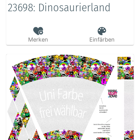
23698: Dinosaurierland
Merken
Einfärben