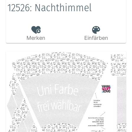
12526: Nachthimmel
Merken
Einfärben