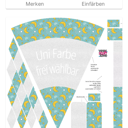
Merken
Einfärben