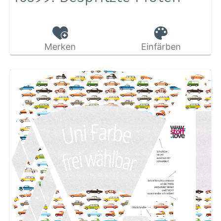
Merken
Einfärben