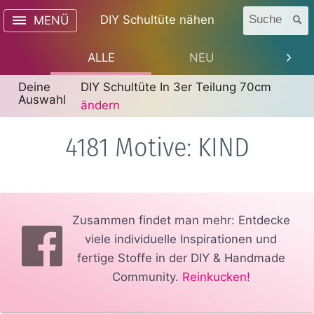
DIY Schultüte nähen
Suche
MENÜ
ALLE
NEU
TREN
Deine
DIY Schultüte In 3er Teilung 70cm
Auswahl
ändern
4181 Motive: KIND
Zusammen findet man mehr: Entdecke
viele individuelle Inspirationen und
fertige Stoffe in der DIY & Handmade
Community.
Reinkucken!