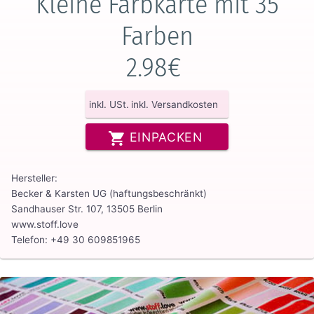
Kleine Farbkarte mit 35
Farben
2.98€
inkl. USt.
inkl. Versandkosten
EINPACKEN
Hersteller:
Becker & Karsten UG (haftungsbeschränkt)
Sandhauser Str. 107, 13505 Berlin
www.stoff.love
Telefon: +49 30 609851965