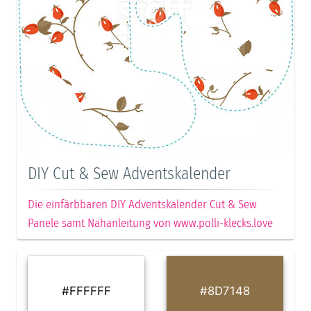
DIY Cut & Sew Adventskalender
Die einfärbbaren DIY Adventskalender Cut & Sew
Panele samt Nähanleitung von www.polli-klecks.love
#FFFFFF
#8D7148