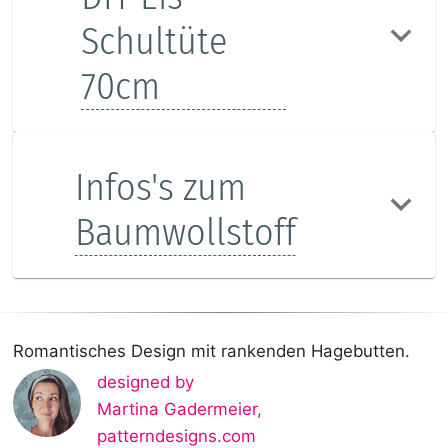
Schultüte
70cm
Infos's zum
Baumwollstoff
Romantisches Design mit rankenden Hagebutten.
designed by
Martina Gadermeier
,
patterndesigns.com