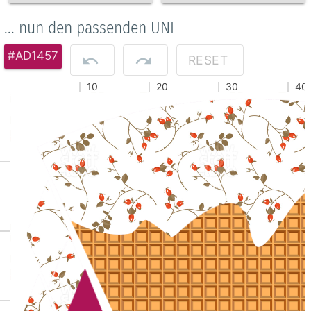
... nun den passenden UNI
#AD1457
RESET