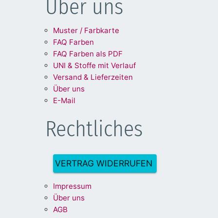
Über uns
Muster / Farbkarte
FAQ Farben
FAQ Farben als PDF
UNI & Stoffe mit Verlauf
Versand & Lieferzeiten
Über uns
E-Mail
Rechtliches
VERTRAG WIDERRUFEN
Impre
ssum
Über uns
A
G
B