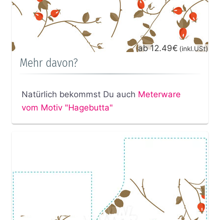
ab 12.49€
(inkl.USt)
Mehr davon?
Natürlich bekommst Du auch
Meterware
vom Motiv "Hagebutta"