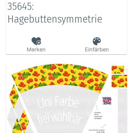
35645:
Hagebuttensymmetrie
Merken
Einfärben