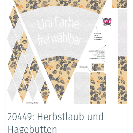
20449: Herbstlaub und
Hagebutten