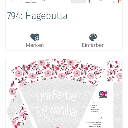
794: Hagebutta
Merken
Einfärben