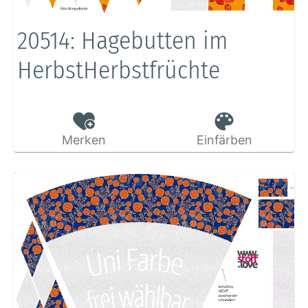
20514: Hagebutten im
HerbstHerbstfrüchte
Merken
Einfärben