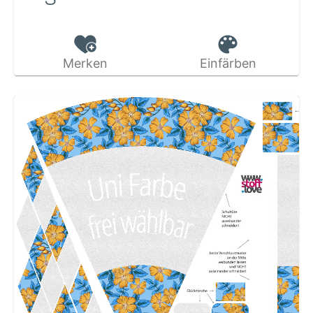
Merken
Einfärben