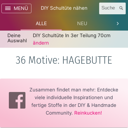
DIY Schultüte nähen
Suche
MENÜ
ALLE
NEU
TREN
Deine
DIY Schultüte In 3er Teilung 70cm
Auswahl
ändern
36 Motive: HAGEBUTTE
Zusammen findet man mehr: Entdecke
viele individuelle Inspirationen und
fertige Stoffe in der DIY & Handmade
Community.
Reinkucken!