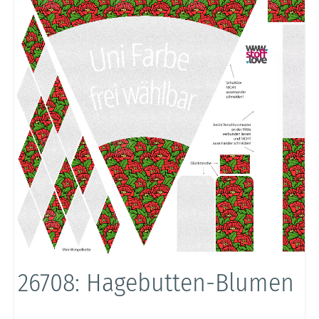
26708: Hagebutten-Blumen