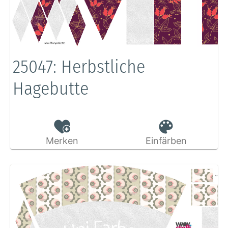
25047: Herbstliche
Hagebutte
Merken
Einfärben