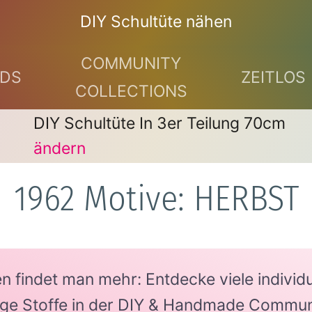
DIY Schultüte nähen
COMMUNITY
DS
ZEITLOS
COLLECTIONS
DIY Schultüte In 3er Teilung 70cm
ändern
1962 Motive: HERBST
findet man mehr: Entdecke viele individue
tige Stoffe in der DIY & Handmade Commun