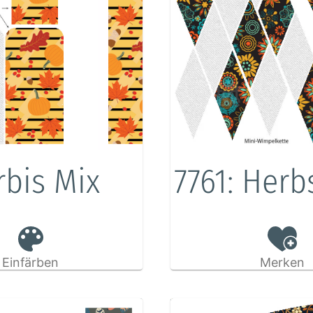
rbis Mix
7761: Herb
Einfärben
Merken