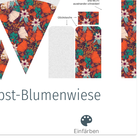
rbst-Blumenwiese
Einfärben