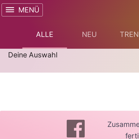
MENÜ
ALLE
NEU
TREN
Deine Auswahl
Zusammen 
fer