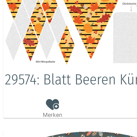
29574: Blatt Beeren Kü
Merken