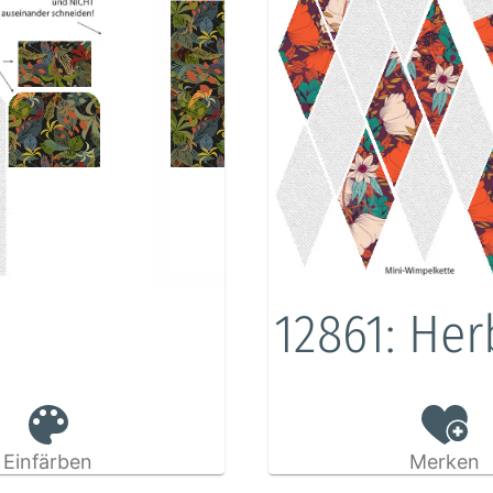
12861: He
Einfärben
Merken