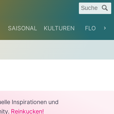
Suche
SAISONAL
KULTUREN
FLORAL
lle Inspirationen und
ity.
Reinkucken!