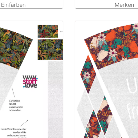
Einfärben
Merken