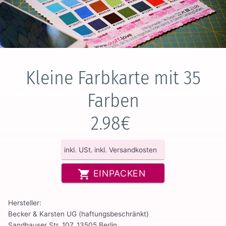
Kleine Farbkarte mit 35
Farben
2.98€
inkl. USt.
inkl. Versandkosten
EINPACKEN
Hersteller:
Becker & Karsten UG (haftungsbeschränkt)
Sandhauser Str. 107, 13505 Berlin