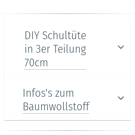
DIY Schultüte
in 3er Teilung
70cm
Infos's zum
Baumwollstoff