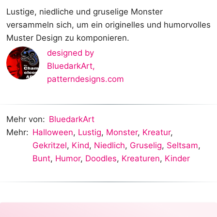
Lustige, niedliche und gruselige Monster
versammeln sich, um ein originelles und humorvolles
Muster Design zu komponieren.
designed by
BluedarkArt
,
patterndesigns.com
Mehr von:
BluedarkArt
Mehr:
Halloween
,
Lustig
,
Monster
,
Kreatur
,
Gekritzel
,
Kind
,
Niedlich
,
Gruselig
,
Seltsam
,
Bunt
,
Humor
,
Doodles
,
Kreaturen
,
Kinder