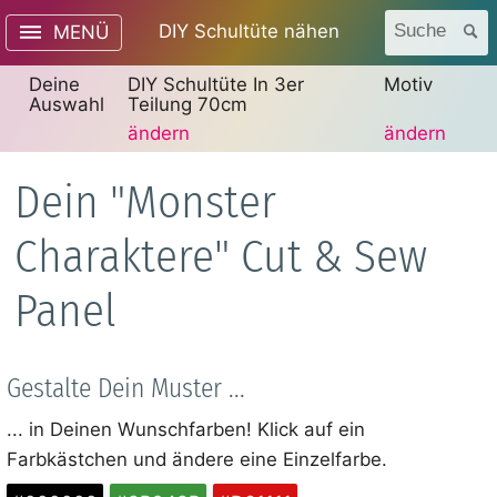
DIY Schultüte nähen
Suche
MENÜ
Deine
DIY Schultüte In 3er
Motiv
Auswahl
Teilung 70cm
ändern
ändern
Dein "Monster
Charaktere" Cut & Sew
Panel
Gestalte Dein Muster ...
... in Deinen Wunschfarben! Klick auf ein
Farbkästchen und ändere eine Einzelfarbe.