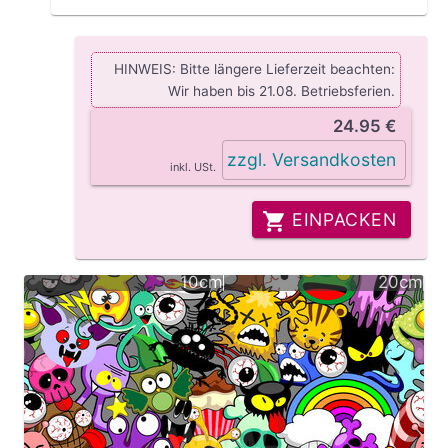
HINWEIS: Bitte längere Lieferzeit beachten:
Wir haben bis 21.08. Betriebsferien.
24.95 €
zzgl. Versandkosten
inkl. USt.
EINPACKEN
10cm
20cm