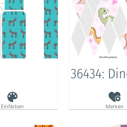
36434: Din
Einfärben
Merken