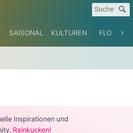
Suche
SAISONAL
KULTUREN
FLORAL
lle Inspirationen und
ity.
Reinkucken!