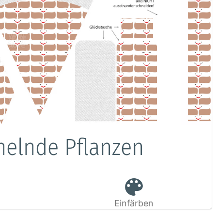
helnde Pflanzen
Einfärben