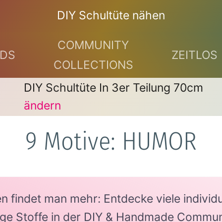
DIY Schultüte nähen
COMMUNITY
DS
ZEITLOS
COLLECTIONS
DIY Schultüte In 3er Teilung 70cm
ändern
9 Motive: HUMOR
findet man mehr: Entdecke viele individue
tige Stoffe in der DIY & Handmade Commun