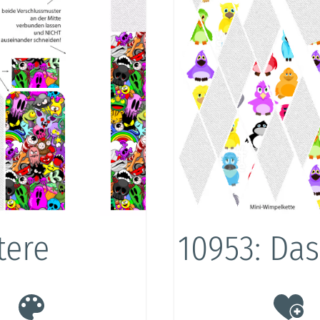
tere
10953: Das