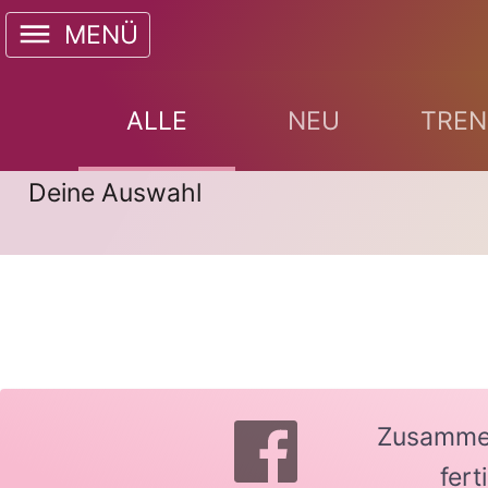
MENÜ
ALLE
NEU
TREN
Deine Auswahl
Zusammen 
fer