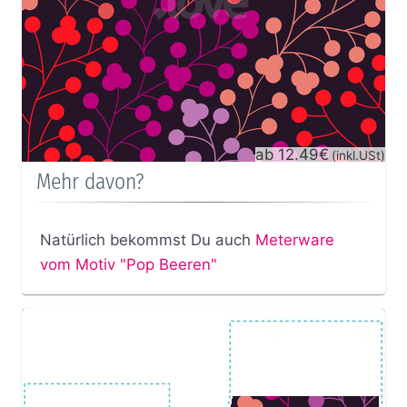
ab 12.49€
(inkl.USt)
Mehr davon?
Natürlich bekommst Du auch
Meterware
vom Motiv "Pop Beeren"