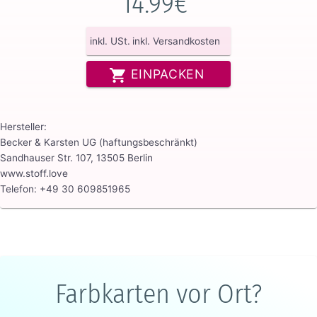
14.99€
inkl. USt.
inkl. Versandkosten
EINPACKEN
Hersteller:
Becker & Karsten UG (haftungsbeschränkt)
Sandhauser Str. 107, 13505 Berlin
www.stoff.love
Telefon: +49 30 609851965
Farbkarten vor Ort?