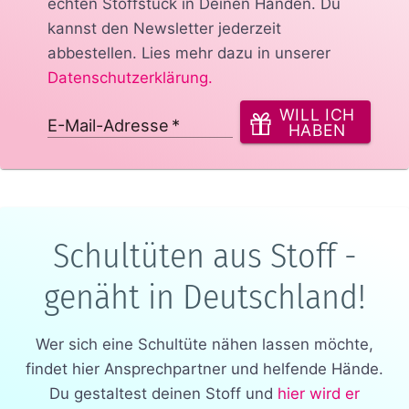
echten Stoffstück in Deinen Händen.
Du
kannst den Newsletter jederzeit
abbestellen. Lies mehr dazu in unserer
Datenschutzerklärung
.
WILL ICH
E-Mail-Adresse
*
HABEN
Schultüten aus Stoff -
genäht in Deutschland!
Wer sich eine Schultüte nähen lassen möchte,
findet hier Ansprechpartner und helfende Hände.
Du gestaltest deinen Stoff und
hier wird er