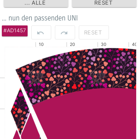
... ALLE
RESET
... nun den passenden UNI
#AD1457
RESET