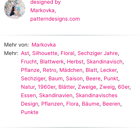
designed by
Markovka
,
patterndesigns.com
Mehr von:
Markovka
Mehr:
Ast
,
Silhouette
,
Floral
,
Sechziger Jahre
,
Frucht
,
Blattwerk
,
Herbst
,
Skandinavisch
,
Pflanze
,
Retro
,
Mädchen
,
Blatt
,
Lecker
,
Sechziger
,
Baum
,
Saison
,
Beere
,
Punkt
,
Natur
,
1960er
,
Blätter
,
Zweige
,
Zweig
,
60er
,
Essen
,
Skandinavien
,
Skandinavisches
Design
,
Pflanzen
,
Flora
,
Bäume
,
Beeren
,
Punkte