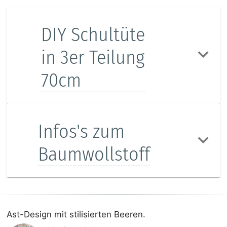
DIY Schultüte
in 3er Teilung
70cm
Infos's zum
Baumwollstoff
Ast-Design mit stilisierten Beeren.