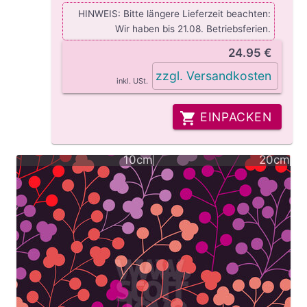
HINWEIS: Bitte längere Lieferzeit beachten:
Wir haben bis 21.08. Betriebsferien.
24.95 €
zzgl. Versandkosten
inkl. USt.
EINPACKEN
10cm
20cm