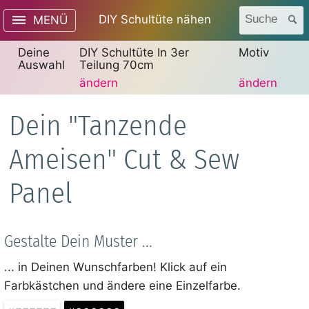
DIY Schultüte nähen
Suche
MENÜ
Deine
DIY Schultüte In 3er
Motiv
Auswahl
Teilung 70cm
ändern
ändern
Dein "Tanzende
Ameisen" Cut & Sew
Panel
Gestalte Dein Muster ...
... in Deinen Wunschfarben! Klick auf ein
Farbkästchen und ändere eine Einzelfarbe.