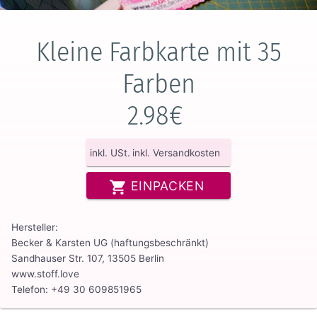
Kleine Farbkarte mit 35
Farben
2.98€
inkl. USt.
inkl. Versandkosten
EINPACKEN
Hersteller:
Becker & Karsten UG (haftungsbeschränkt)
Sandhauser Str. 107, 13505 Berlin
www.stoff.love
Telefon: +49 30 609851965