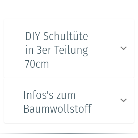
DIY Schultüte
in 3er Teilung
70cm
Infos's zum
Baumwollstoff