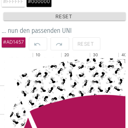
#FFFFFF
#000000
RESET
... nun den passenden UNI
#AD1457
RESET