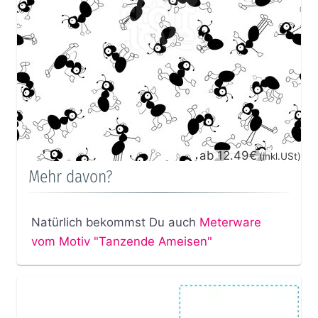
ab 12.49€
(inkl.USt)
Mehr davon?
Natürlich bekommst Du auch
Meterware
vom Motiv "Tanzende Ameisen"