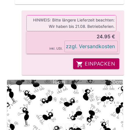
HINWEIS: Bitte längere Lieferzeit beachten:
Wir haben bis 21.08. Betriebsferien.
24.95 €
zzgl. Versandkosten
inkl. USt.
EINPACKEN
10cm
20cm