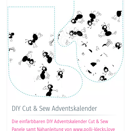
DIY Cut & Sew Adventskalender
Die einfärbbaren DIY Adventskalender Cut & Sew
Panele samt Nähanleitung von www.polli-klecks.love