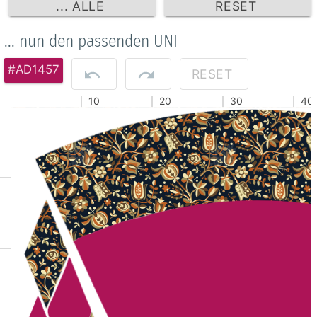
... ALLE
RESET
... nun den passenden UNI
#AD1457
RESET