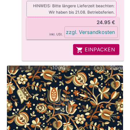
HINWEIS: Bitte längere Lieferzeit beachten:
Wir haben bis 21.08. Betriebsferien.
24.95 €
zzgl. Versandkosten
inkl. USt.
EINPACKEN
10cm
20cm