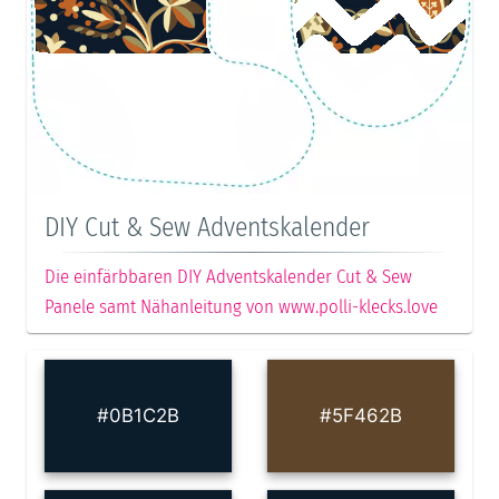
DIY Cut & Sew Adventskalender
Die einfärbbaren DIY Adventskalender Cut & Sew
Panele samt Nähanleitung von www.polli-klecks.love
#0B1C2B
#5F462B