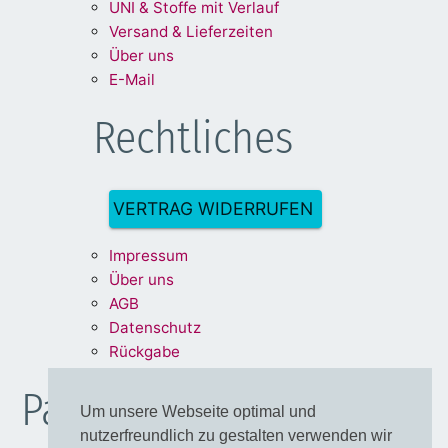
UNI & Stoffe mit Verlauf
Versand & Lieferzeiten
Über uns
E-Mail
Rechtliches
VERTRAG WIDERRUFEN
Impre
ssum
Über uns
A
G
B
Dat
enschu
tz
Rückg
abe
Partnershops
Um unsere Webseite optimal und
nutzerfreundlich zu gestalten verwenden wir