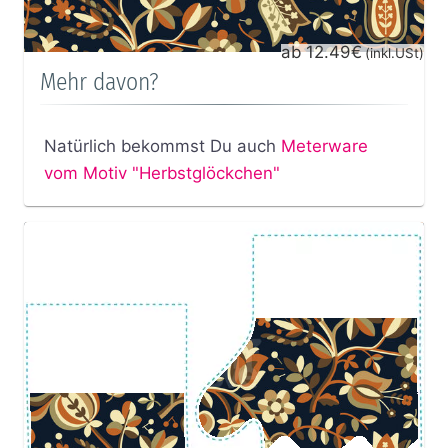
ab 12.49€
(inkl.USt)
Mehr davon?
Natürlich bekommst Du auch
Meterware
vom Motiv "Herbstglöckchen"