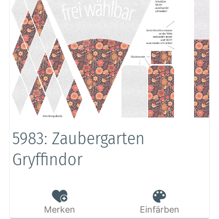
5983: Zaubergarten
Gryffindor
Merken
Einfärben