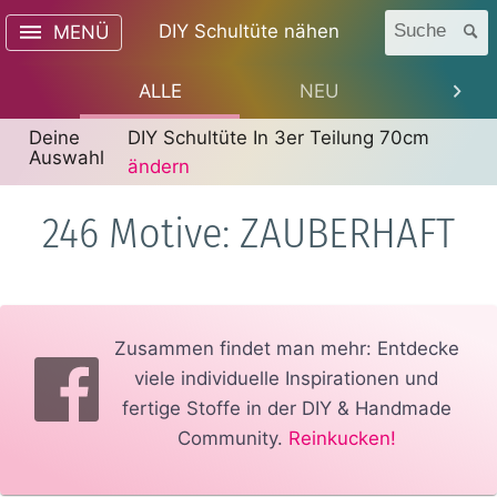
DIY Schultüte nähen
Suche
MENÜ
ALLE
NEU
TREN
Deine
DIY Schultüte In 3er Teilung 70cm
Auswahl
ändern
246 Motive: ZAUBERHAFT
Zusammen findet man mehr: Entdecke
viele individuelle Inspirationen und
fertige Stoffe in der DIY & Handmade
Community.
Reinkucken!