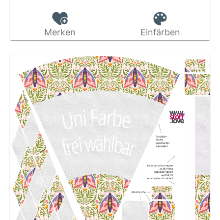
Merken
Einfärben