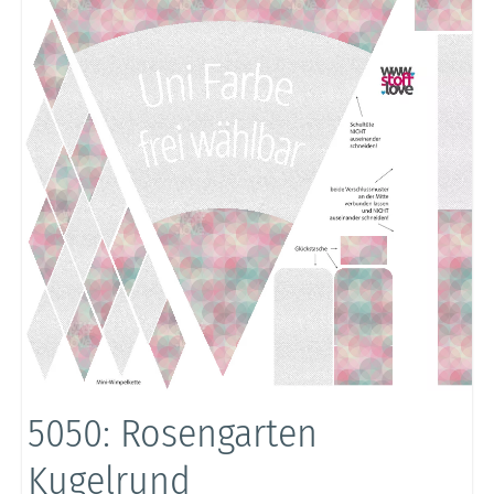
5050: Rosengarten
Kugelrund