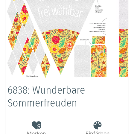
6838: Wunderbare
Sommerfreuden
Merken
Einfärben