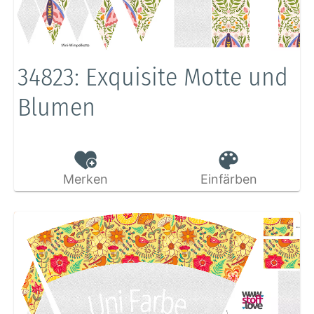
34823: Exquisite Motte und
Blumen
Merken
Einfärben