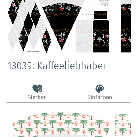
13039: Kaffeeliebhaber
Merken
Einfärben