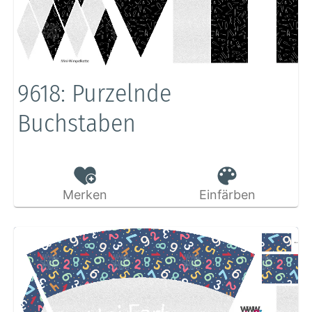
9618: Purzelnde
Buchstaben
Merken
Einfärben