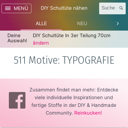
DIY Schultüte nähen
Suche
MENÜ
ALLE
NEU
TREN
Deine
DIY Schultüte In 3er Teilung 70cm
Auswahl
ändern
511 Motive: TYPOGRAFIE
Zusammen findet man mehr: Entdecke
viele individuelle Inspirationen und
fertige Stoffe in der DIY & Handmade
Community.
Reinkucken!