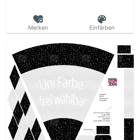
Merken
Einfärben