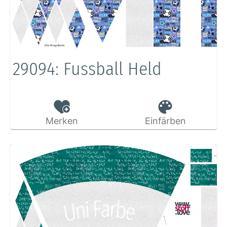
29094: Fussball Held
Merken
Einfärben