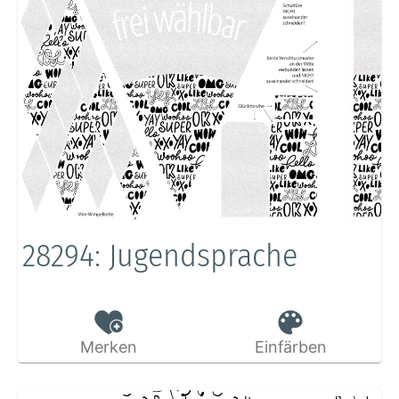
28294: Jugendsprache
Merken
Einfärben