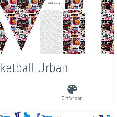
sketball Urban
Einfärben