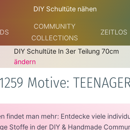
DIY Schultüte nähen
COMMUNITY
DS
ZEITLOS
COLLECTIONS
DIY Schultüte In 3er Teilung 70cm
ändern
1259 Motive: TEENAGE
findet man mehr: Entdecke viele individue
tige Stoffe in der DIY & Handmade Commun