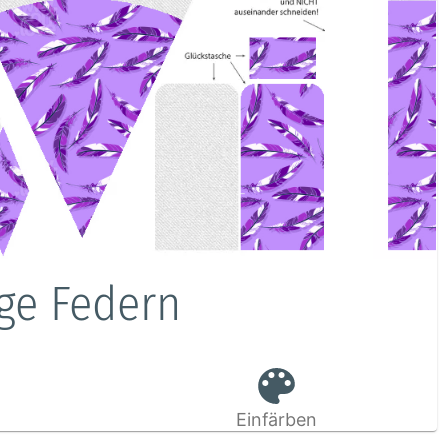
nge Federn
Einfärben