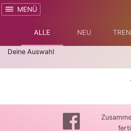
MENÜ
ALLE
NEU
TREN
Deine Auswahl
Zusammen 
fer