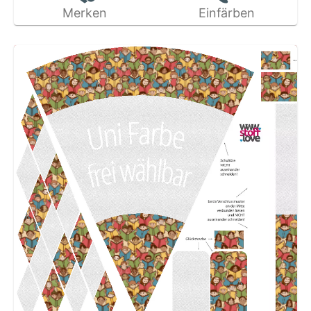
Merken
Einfärben