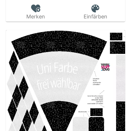
Merken
Einfärben