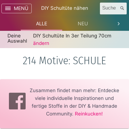
DIY Schultüte nähen
Suche
MENÜ
ALLE
NEU
TREN
Deine
DIY Schultüte In 3er Teilung 70cm
Auswahl
ändern
214 Motive: SCHULE
Zusammen findet man mehr: Entdecke
viele individuelle Inspirationen und
fertige Stoffe in der DIY & Handmade
Community.
Reinkucken!