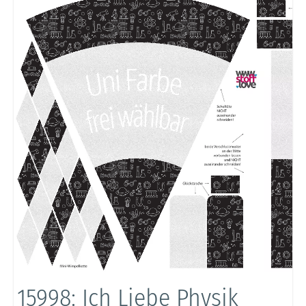
15998: Ich Liebe Physik