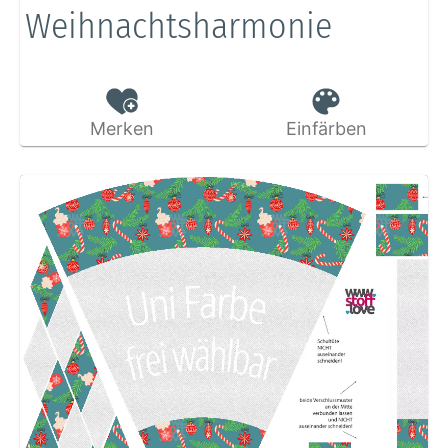
Weihnachtsharmonie
Merken
Einfärben