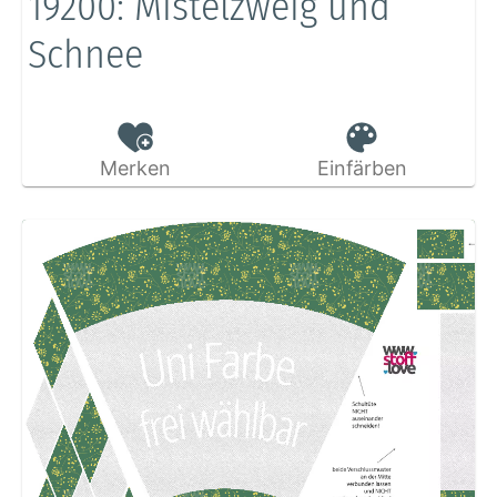
19200: Mistelzweig und
Schnee
Merken
Einfärben