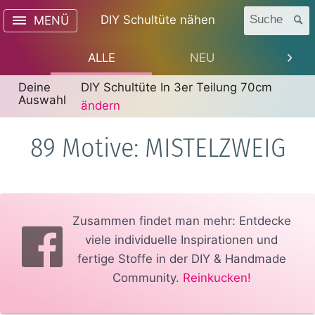
DIY Schultüte nähen
Suche
MENÜ
ALLE
NEU
TREN
Deine
DIY Schultüte In 3er Teilung 70cm
Auswahl
ändern
89 Motive: MISTELZWEIG
Zusammen findet man mehr: Entdecke
viele individuelle Inspirationen und
fertige Stoffe in der DIY & Handmade
Community.
Reinkucken!