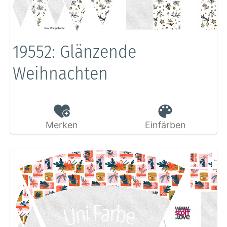
19552: Glänzende
Weihnachten
Merken
Einfärben