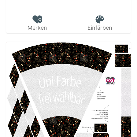
Merken
Einfärben