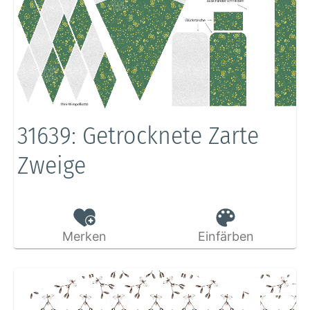
31639: Getrocknete Zarte
Zweige
Merken
Einfärben