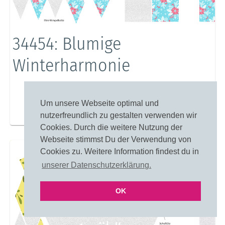
34454: Blumige
Winterharmonie
Um unsere Webseite optimal und
nutzerfreundlich zu gestalten verwenden wir
Merken
Einfärben
Cookies. Durch die weitere Nutzung der
Webseite stimmst Du der Verwendung von
Cookies zu. Weitere Information findest du in
unserer Datenschutzerklärung.
OK