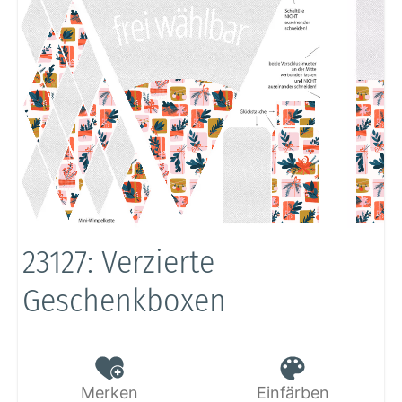
23127: Verzierte
Geschenkboxen
Merken
Einfärben