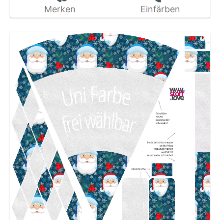
Merken
Einfärben