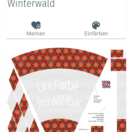
Winterwald
Merken
Einfärben