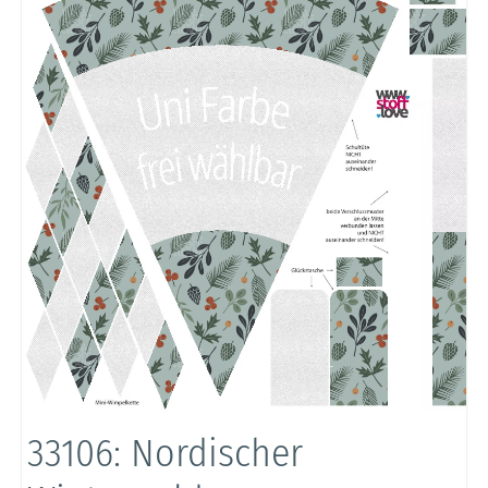
33106: Nordischer