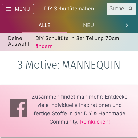
DIY Schultüte nähen
Suche
MENÜ
ALLE
NEU
TREN
Deine
DIY Schultüte In 3er Teilung 70cm
Auswahl
ändern
3 Motive: MANNEQUIN
Zusammen findet man mehr: Entdecke
viele individuelle Inspirationen und
fertige Stoffe in der DIY & Handmade
Community.
Reinkucken!