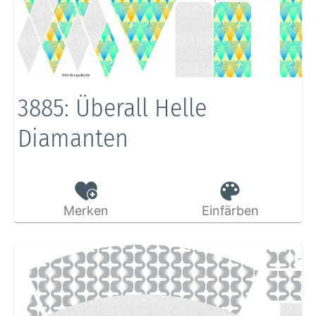
3885: Überall Helle
Diamanten
Merken
Einfärben