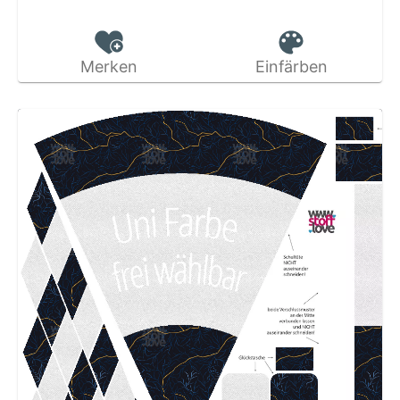
Merken
Einfärben