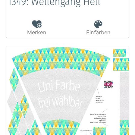
1349: Wellengang Hell
Merken
Einfärben