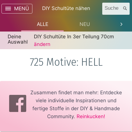
DIY Schultüte nähen
Suche
MENÜ
ALLE
NEU
TREN
Deine
DIY Schultüte In 3er Teilung 70cm
Auswahl
ändern
725 Motive: HELL
Zusammen findet man mehr: Entdecke
viele individuelle Inspirationen und
fertige Stoffe in der DIY & Handmade
Community.
Reinkucken!