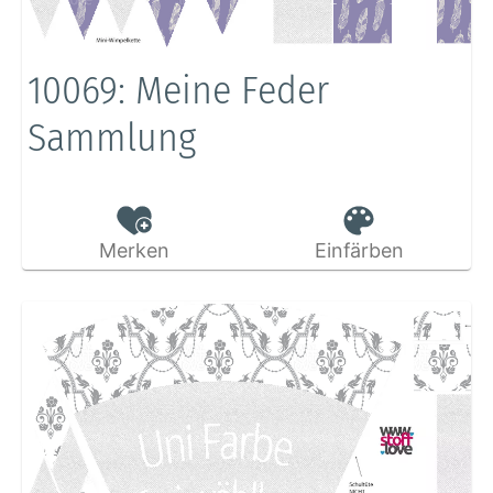
10069: Meine Feder
Sammlung
Merken
Einfärben