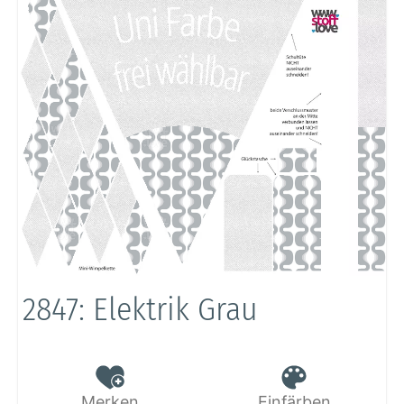
2847: Elektrik Grau
Merken
Einfärben