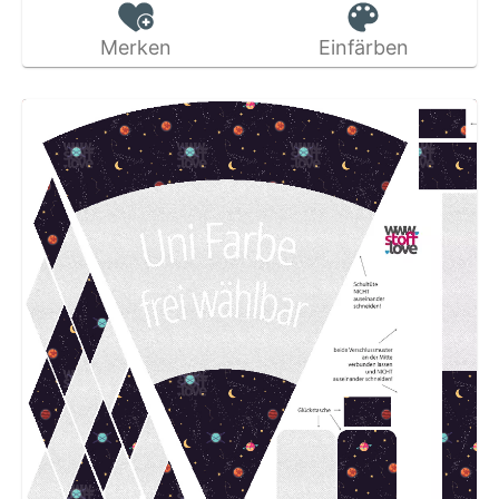
Merken
Einfärben