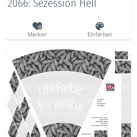
2066: Sezession Hell
Merken
Einfärben