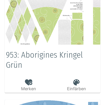
953: Aborigines Kringel
Grün
Merken
Einfärben