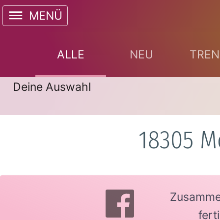
MENÜ
ALLE
NEU
TREN
Deine Auswahl
18305 M
Zusammen 
fer