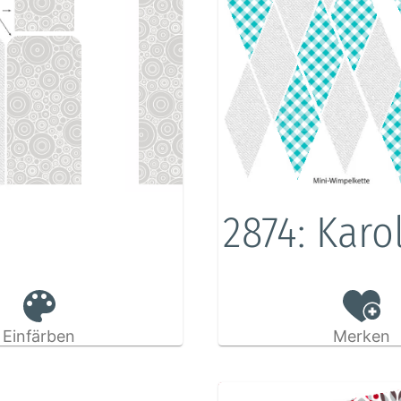
2874: Karo
Einfärben
Merken