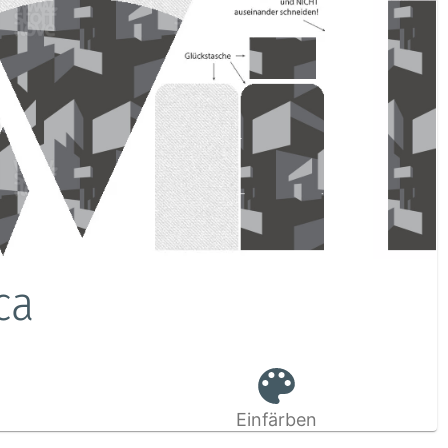
ca
Einfärben