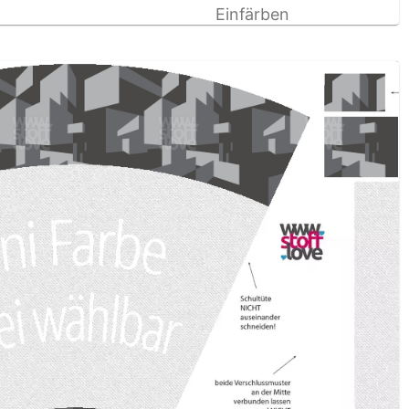
Einfärben