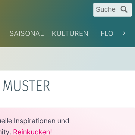
Suche
SAISONAL
KULTUREN
FLORAL
S MUSTER
lle Inspirationen und
ity.
Reinkucken!