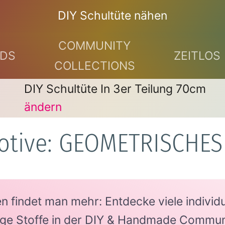
DIY Schultüte nähen
COMMUNITY
DS
ZEITLOS
COLLECTIONS
DIY Schultüte In 3er Teilung 70cm
ändern
otive: GEOMETRISCHE
findet man mehr: Entdecke viele individue
tige Stoffe in der DIY & Handmade Commun