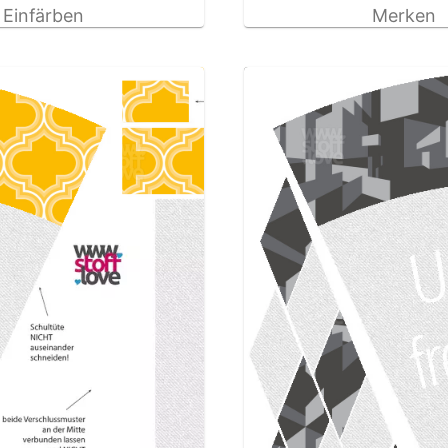
Einfärben
Merken