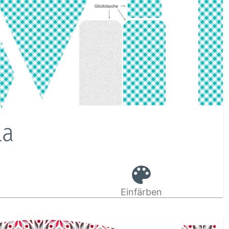
la
Einfärben