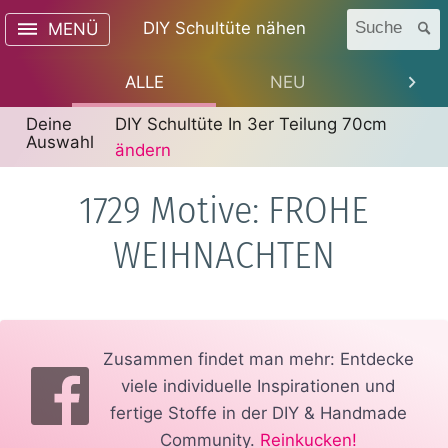
DIY Schultüte nähen
Suche
MENÜ
ALLE
NEU
TREN
Deine
DIY Schultüte In 3er Teilung 70cm
Auswahl
ändern
1729 Motive: FROHE
WEIHNACHTEN
Zusammen findet man mehr: Entdecke
viele individuelle Inspirationen und
fertige Stoffe in der DIY & Handmade
Community.
Reinkucken!