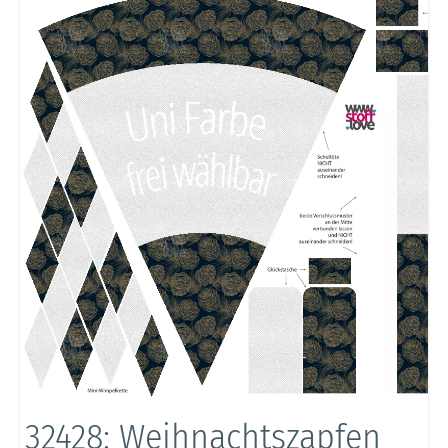
32428: Weihnachtszapfen