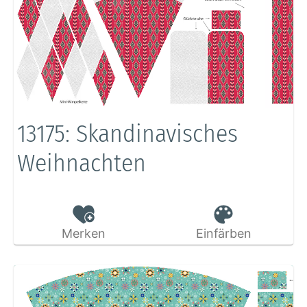
13175: Skandinavisches
Weihnachten
Merken
Einfärben