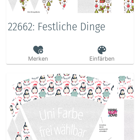
22662: Festliche Dinge
Merken
Einfärben