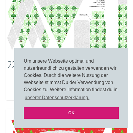
22261: Zur Weihnachtszeit
Um unsere Webseite optimal und
nutzerfreundlich zu gestalten verwenden wir
Cookies. Durch die weitere Nutzung der
Webseite stimmst Du der Verwendung von
Cookies zu. Weitere Information findest du in
Merken
Einfärben
unserer Datenschutzerklärung.
OK