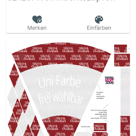
Merken
Einfärben