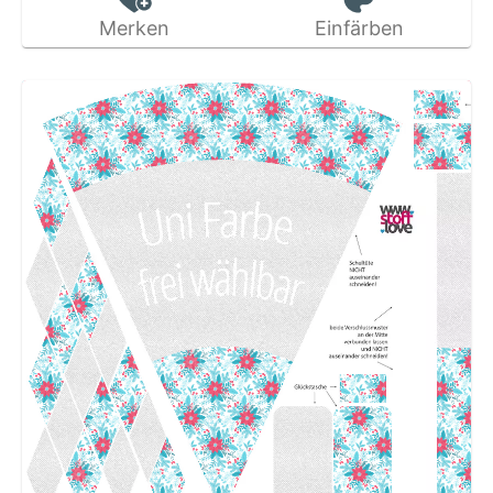
Merken
Einfärben