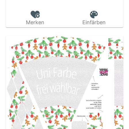
Merken
Einfärben