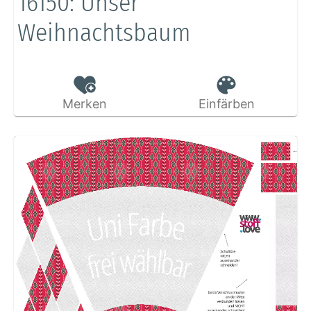
16150: Unser
Weihnachtsbaum
Merken
Einfärben