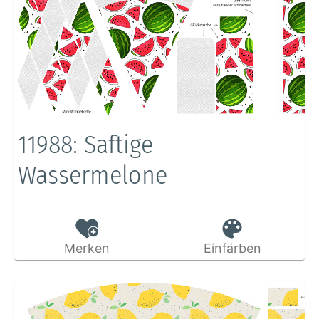
11988: Saftige
Wassermelone
Merken
Einfärben