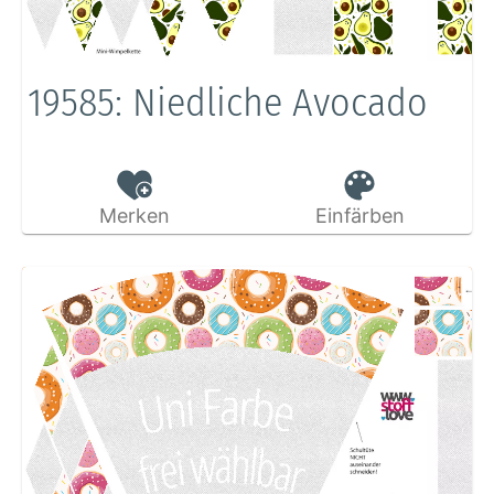
19585: Niedliche Avocado
Merken
Einfärben