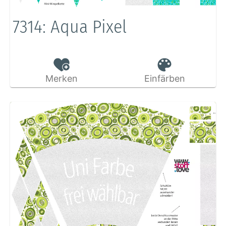
7314: Aqua Pixel
Merken
Einfärben