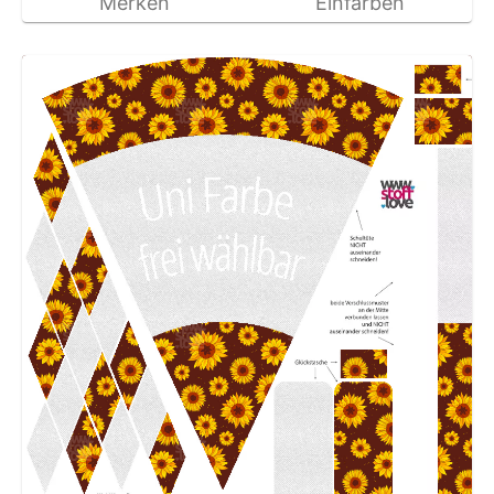
Merken
Einfärben