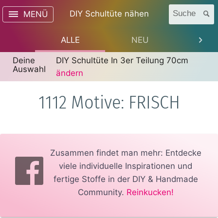
DIY Schultüte nähen
Suche
MENÜ
ALLE
NEU
TREN
Deine
DIY Schultüte In 3er Teilung 70cm
Auswahl
ändern
1112 Motive: FRISCH
Zusammen findet man mehr: Entdecke
viele individuelle Inspirationen und
fertige Stoffe in der DIY & Handmade
Community.
Reinkucken!