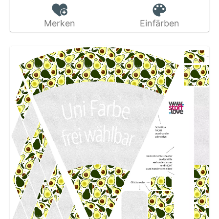
Merken
Einfärben