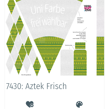
7430: Aztek Frisch