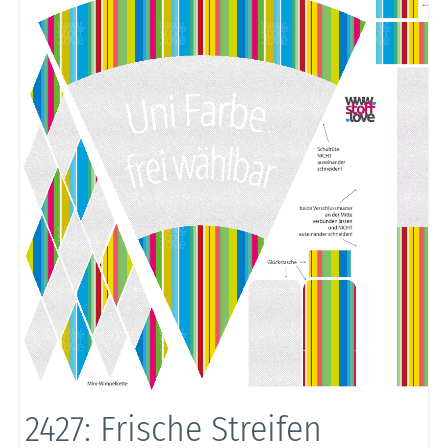
2427: Frische Streifen