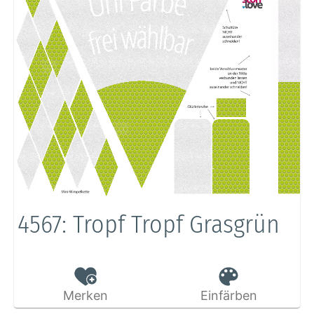
4567: Tropf Tropf Grasgrün
Merken
Einfärben