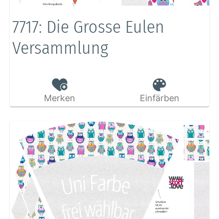
7717: Die Grosse Eulen
Versammlung
Merken
Einfärben