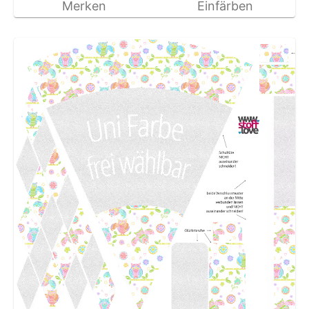
Merken
Einfärben