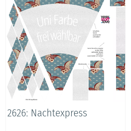
2626: Nachtexpress