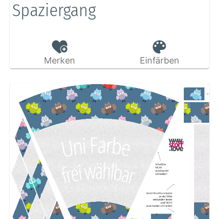
Spaziergang
Merken
Einfärben