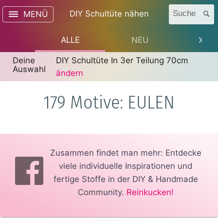
DIY Schultüte nähen
Suche
MENÜ
ALLE
NEU
TREN
Deine
DIY Schultüte In 3er Teilung 70cm
Auswahl
ändern
179 Motive: EULEN
Zusammen findet man mehr: Entdecke
viele individuelle Inspirationen und
fertige Stoffe in der DIY & Handmade
Community.
Reinkucken!