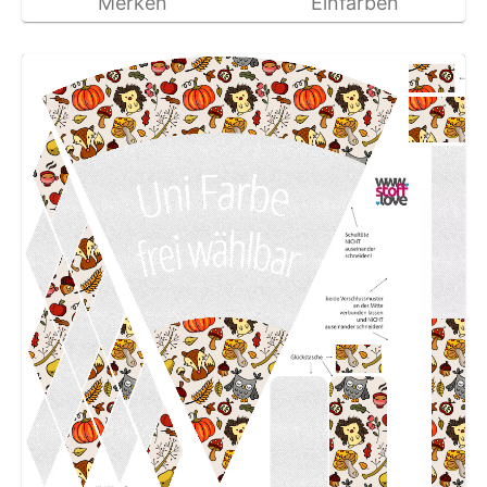
Merken
Einfärben