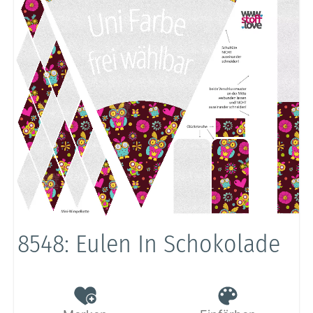
8548: Eulen In Schokolade