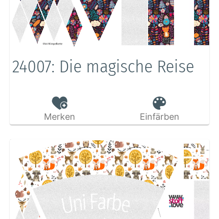
24007: Die magische Reise
Merken
Einfärben