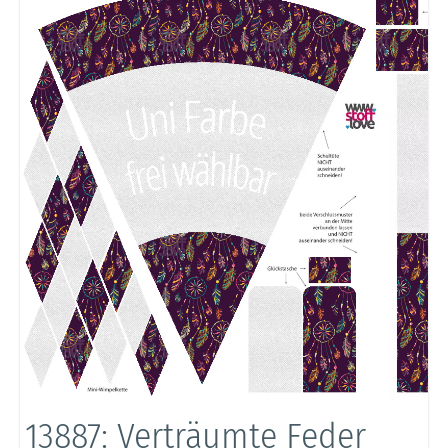
13887: Verträumte Feder