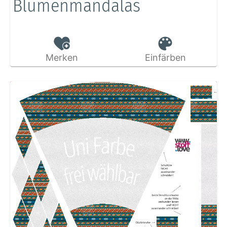
Blumenmandalas
Merken
Einfärben