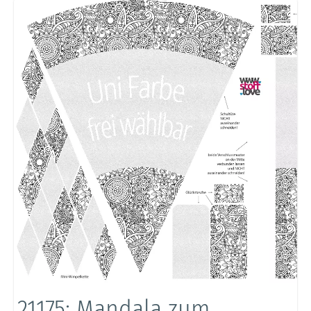
21175: Mandala zum