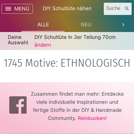
DIY Schultüte nähen
Suche
MENÜ
ALLE
NEU
TREN
Deine
DIY Schultüte In 3er Teilung 70cm
Auswahl
ändern
1745 Motive: ETHNOLOGISCH
Zusammen findet man mehr: Entdecke
viele individuelle Inspirationen und
fertige Stoffe in der DIY & Handmade
Community.
Reinkucken!