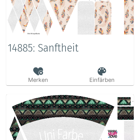
14885: Sanftheit
Merken
Einfärben