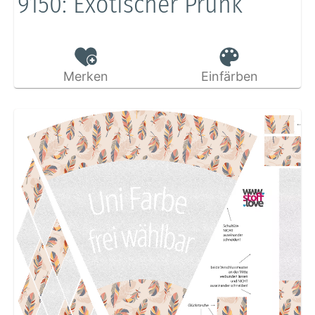
9150: Exotischer Prunk
Merken
Einfärben