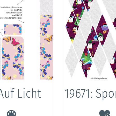
Auf Licht
19671: Spo