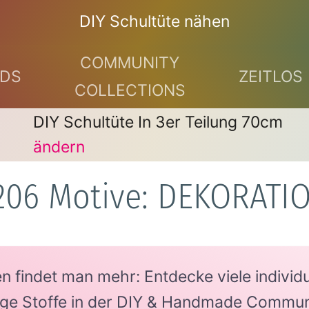
DIY Schultüte nähen
COMMUNITY
DS
ZEITLOS
COLLECTIONS
DIY Schultüte In 3er Teilung 70cm
ändern
206 Motive: DEKORATI
findet man mehr: Entdecke viele individue
tige Stoffe in der DIY & Handmade Commun