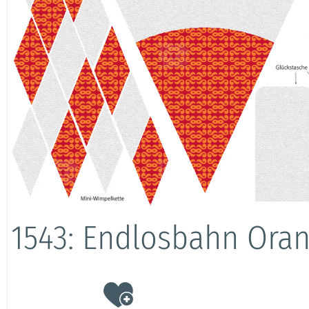
1543: Endlosbahn Ora