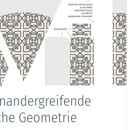
inandergreifende
sche Geometrie