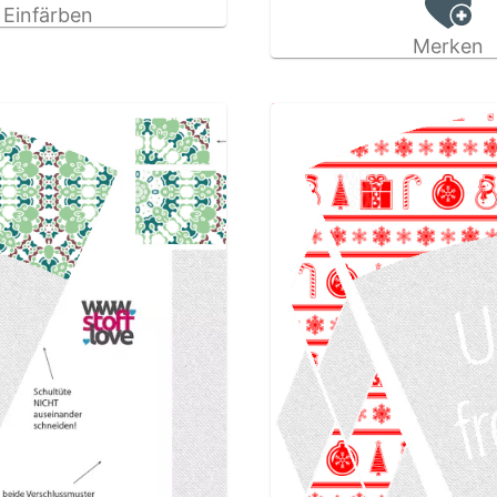
Einfärben
Merken