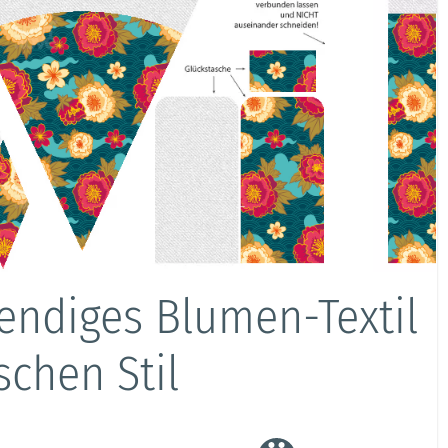
bendiges Blumen-Textil
schen Stil