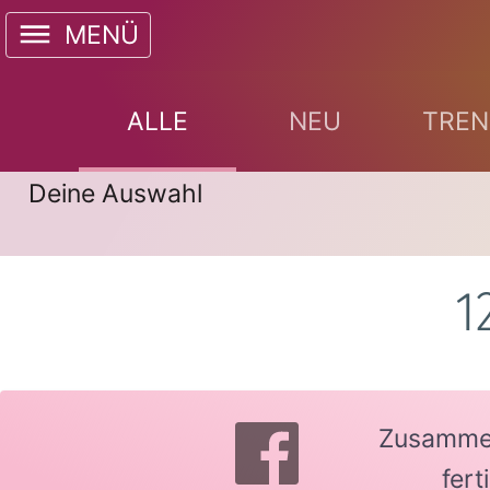
MENÜ
ALLE
NEU
TREN
Deine Auswahl
1
Zusammen 
fer