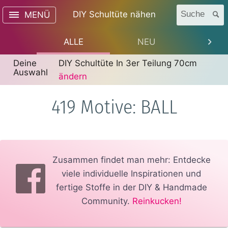
DIY Schultüte nähen
Suche
MENÜ
ALLE
NEU
TREN
Deine
DIY Schultüte In 3er Teilung 70cm
Auswahl
ändern
419 Motive: BALL
Zusammen findet man mehr: Entdecke
viele individuelle Inspirationen und
fertige Stoffe in der DIY & Handmade
Community.
Reinkucken!