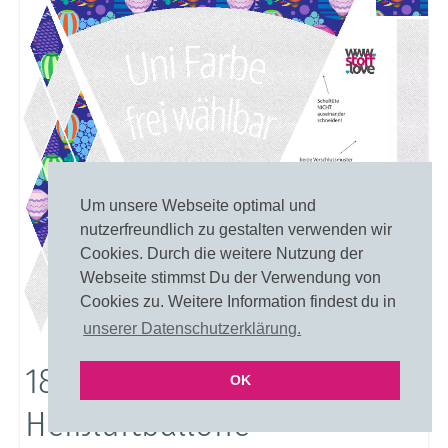
Um unsere Webseite optimal und
nutzerfreundlich zu gestalten verwenden wir
Cookies. Durch die weitere Nutzung der
Webseite stimmst Du der Verwendung von
Cookies zu. Weitere Information findest du in
unserer Datenschutzerklärung.
18734: Helle fliegende
OK
Heißluftballone