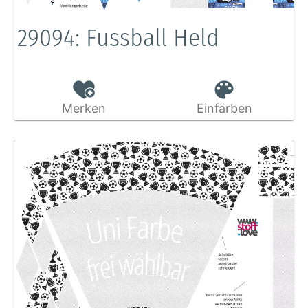
29094: Fussball Held
Merken
Einfärben