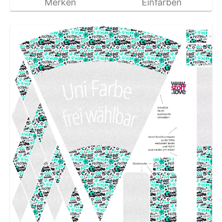
Merken
Einfärben