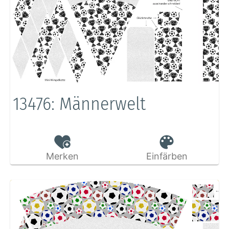
13476: Männerwelt
Merken
Einfärben