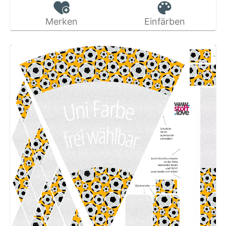
Merken
Einfärben