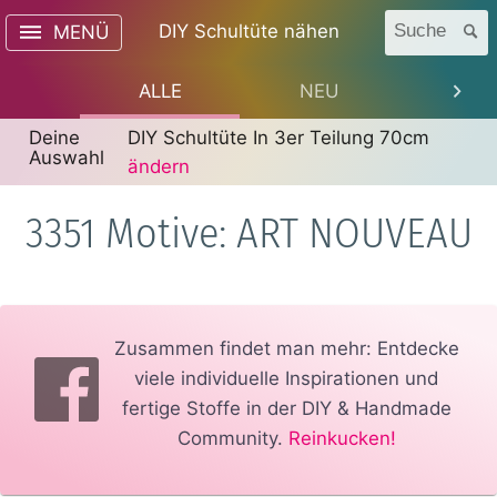
DIY Schultüte nähen
Suche
MENÜ
ALLE
NEU
TREN
Deine
DIY Schultüte In 3er Teilung 70cm
Auswahl
ändern
3351 Motive: ART NOUVEAU
Zusammen findet man mehr: Entdecke
viele individuelle Inspirationen und
fertige Stoffe in der DIY & Handmade
Community.
Reinkucken!