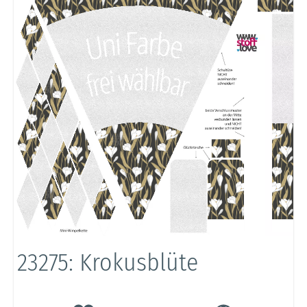
23275: Krokusblüte