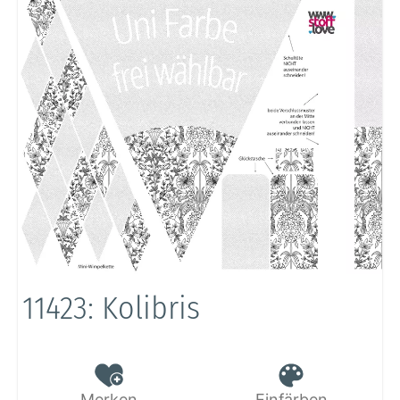
11423: Kolibris
Merken
Einfärben