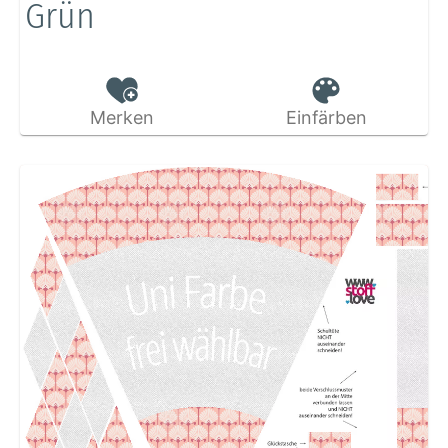
Grün
Merken
Einfärben