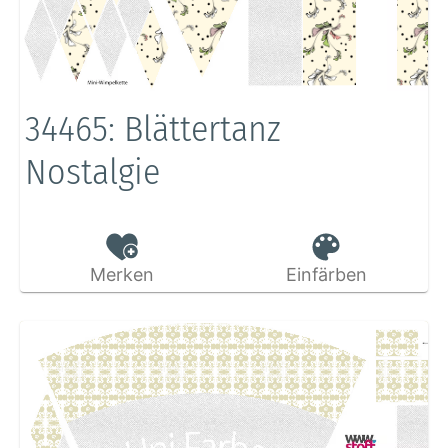
34465: Blättertanz
Nostalgie
Merken
Einfärben