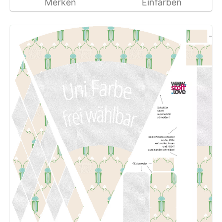
Merken
Einfärben