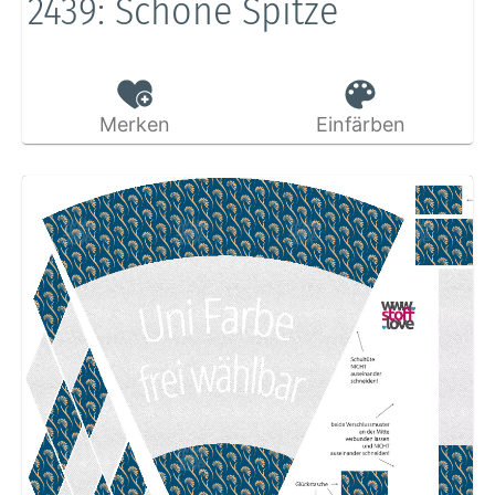
2439: Schöne Spitze
Merken
Einfärben