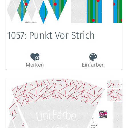
1057: Punkt Vor Strich
Merken
Einfärben