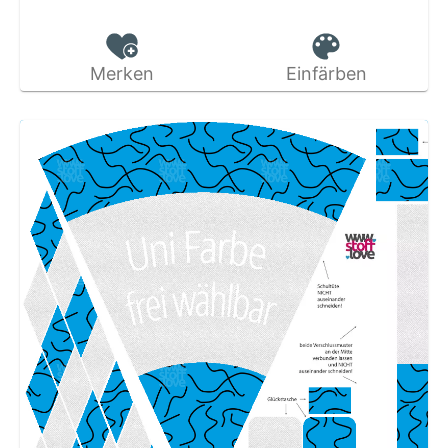
Merken
Einfärben