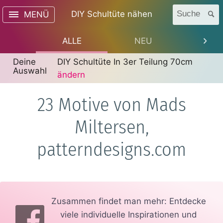
DIY Schultüte nähen
Suche
MENÜ
ALLE
NEU
TREN
Deine
DIY Schultüte In 3er Teilung 70cm
Auswahl
ändern
23 Motive von Mads
Miltersen,
patterndesigns.com
Zusammen findet man mehr: Entdecke
viele individuelle Inspirationen und