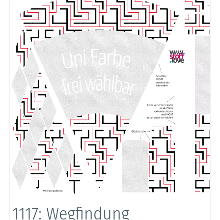
1117: Wegfindung