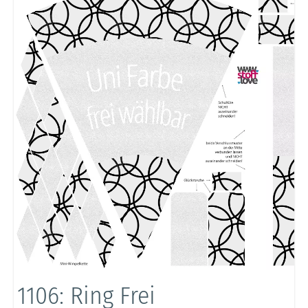
1106: Ring Frei