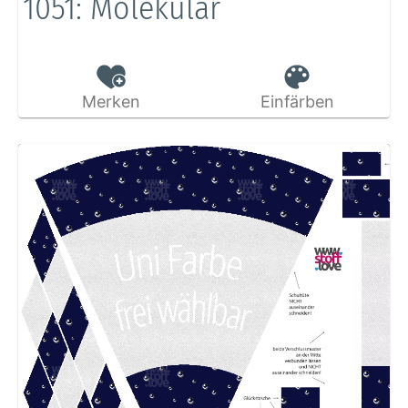
1051: Molekular
Merken
Einfärben