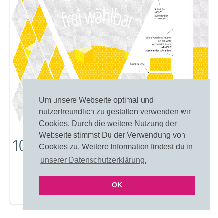
Um unsere Webseite optimal und
nutzerfreundlich zu gestalten verwenden wir
Cookies. Durch die weitere Nutzung der
Webseite stimmst Du der Verwendung von
1046: Honigwaben
Cookies zu. Weitere Information findest du in
unserer Datenschutzerklärung.
OK
Merken
Einfärben