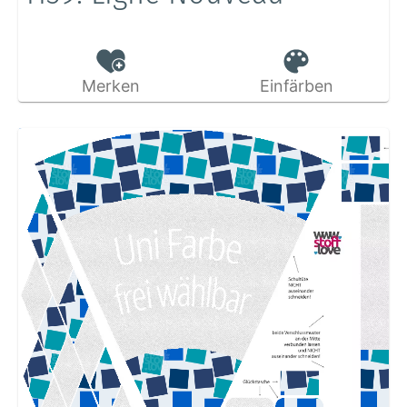
Merken
Einfärben