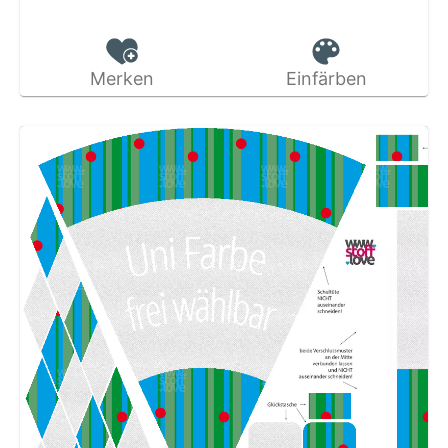
Merken
Einfärben