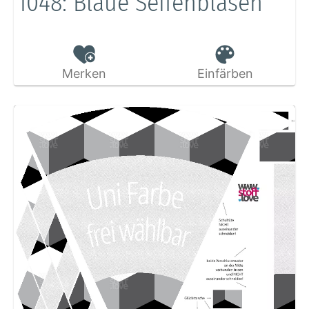
1048: Blaue Seifenblasen
Merken
Einfärben