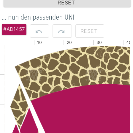
RESET
... nun den passenden UNI
#AD1457
RESET