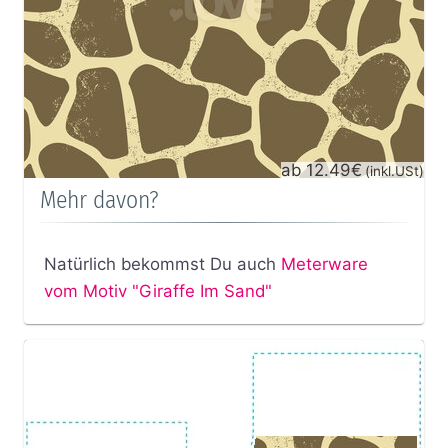
ab 12.49€
(inkl.USt)
Mehr davon?
Natürlich bekommst Du auch
Meterware
vom Motiv "Giraffe Im Sand"