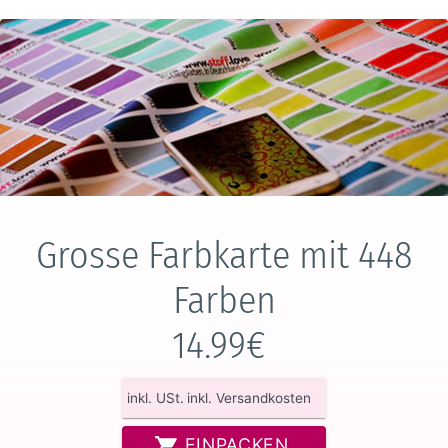
Grosse Farbkarte mit 448
Farben
14.99€
inkl. USt.
inkl. Versandkosten
EINPACKEN