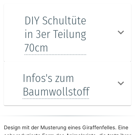
DIY Schultüte
in 3er Teilung
70cm
Infos's zum
Baumwollstoff
Design mit der Musterung eines Giraffenfelles. Eine