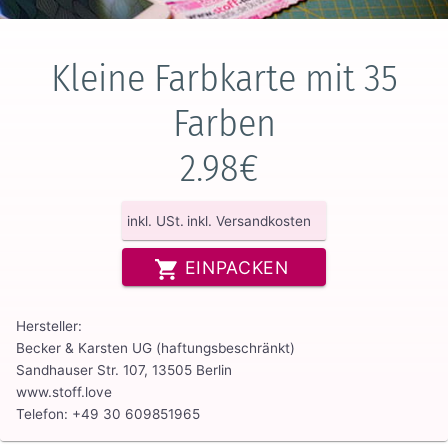
Kleine Farbkarte mit 35
Farben
2.98€
inkl. USt.
inkl. Versandkosten
EINPACKEN
Hersteller:
Becker & Karsten UG (haftungsbeschränkt)
Sandhauser Str. 107, 13505 Berlin
www.stoff.love
Telefon: +49 30 609851965