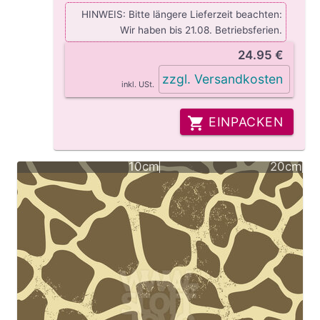
HINWEIS: Bitte längere Lieferzeit beachten:
Wir haben bis 21.08. Betriebsferien.
24.95 €
zzgl. Versandkosten
inkl. USt.
EINPACKEN
10cm
20cm