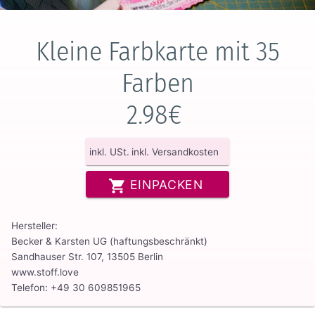
Kleine Farbkarte mit 35
Farben
2.98€
inkl. USt.
inkl. Versandkosten
EINPACKEN
Hersteller:
Becker & Karsten UG (haftungsbeschränkt)
Sandhauser Str. 107, 13505 Berlin
www.stoff.love
Telefon: +49 30 609851965