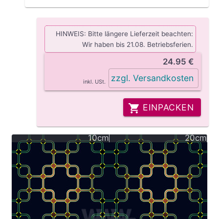
HINWEIS: Bitte längere Lieferzeit beachten:
Wir haben bis 21.08. Betriebsferien.
24.95 €
zzgl. Versandkosten
inkl. USt.
EINPACKEN
10cm
20cm