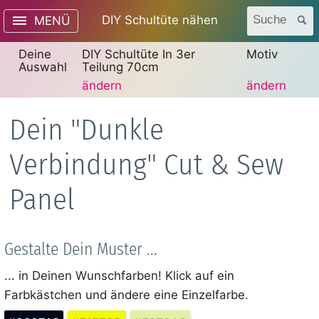
DIY Schultüte nähen
Suche
MENÜ
Deine
DIY Schultüte In 3er
Motiv
Auswahl
Teilung 70cm
ändern
ändern
Dein "Dunkle
Verbindung" Cut & Sew
Panel
Gestalte Dein Muster ...
... in Deinen Wunschfarben! Klick auf ein
Farbkästchen und ändere eine Einzelfarbe.