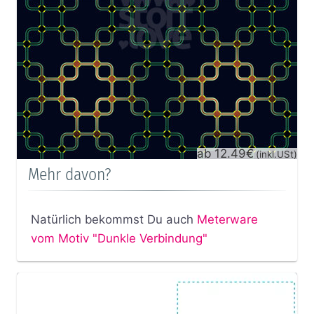
ab 12.49€
(inkl.USt)
Mehr davon?
Natürlich bekommst Du auch
Meterware
vom Motiv "Dunkle Verbindung"