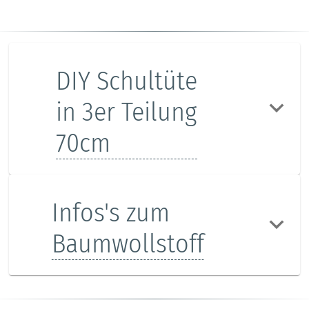
DIY Schultüte
in 3er Teilung
70cm
Infos's zum
Baumwollstoff