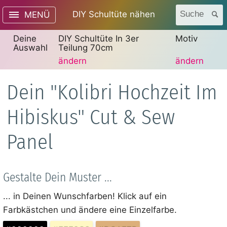
DIY Schultüte nähen
Suche
MENÜ
Deine
DIY Schultüte In 3er
Motiv
Auswahl
Teilung 70cm
ändern
ändern
Dein "Kolibri Hochzeit Im
Hibiskus" Cut & Sew
Panel
Gestalte Dein Muster ...
... in Deinen Wunschfarben! Klick auf ein
Farbkästchen und ändere eine Einzelfarbe.