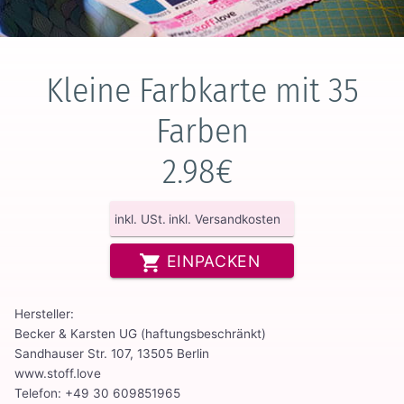
Kleine Farbkarte mit 35
Farben
2.98€
inkl. USt.
inkl. Versandkosten
EINPACKEN
Hersteller:
Becker & Karsten UG (haftungsbeschränkt)
Sandhauser Str. 107, 13505 Berlin
www.stoff.love
Telefon: +49 30 609851965