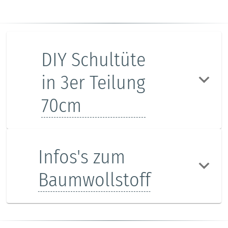
DIY Schultüte
in 3er Teilung
70cm
Infos's zum
Baumwollstoff