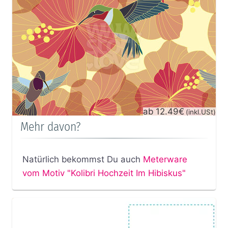
ab 12.49€
(inkl.USt)
Mehr davon?
Natürlich bekommst Du auch
Meterware
vom Motiv "Kolibri Hochzeit Im Hibiskus"