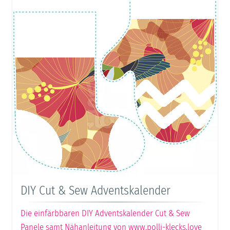
DIY Cut & Sew Adventskalender
Die einfärbbaren DIY Adventskalender Cut & Sew
Panele samt Nähanleitung von www.polli-klecks.love