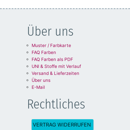
Über uns
Muster / Farbkarte
FAQ Farben
FAQ Farben als PDF
UNI & Stoffe mit Verlauf
Versand & Lieferzeiten
Über uns
E-Mail
Rechtliches
VERTRAG WIDERRUFEN