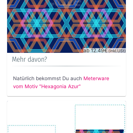
ab 12.49€
(inkl.USt)
Mehr davon?
Natürlich bekommst Du auch
Meterware
vom Motiv "Hexagonia Azur"