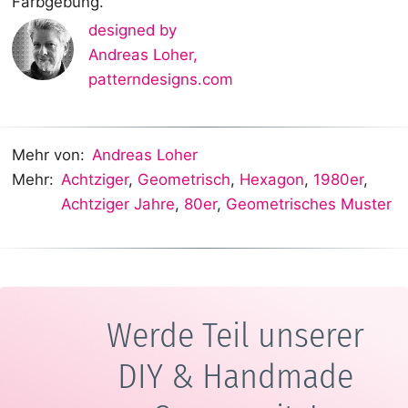
Farbgebung.
designed by
Andreas Loher
,
patterndesigns.com
Mehr von:
Andreas Loher
Mehr:
Achtziger
,
Geometrisch
,
Hexagon
,
1980er
,
Achtziger Jahre
,
80er
,
Geometrisches Muster
Werde Teil unserer
DIY & Handmade