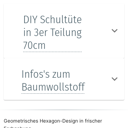
DIY Schultüte
in 3er Teilung
70cm
Infos's zum
Baumwollstoff
Geometrisches Hexagon-Design in frischer