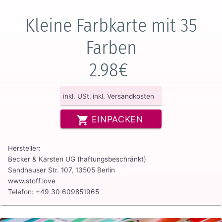
Kleine Farbkarte mit 35
Farben
2.98€
inkl. USt.
inkl. Versandkosten
EINPACKEN
Hersteller:
Becker & Karsten UG (haftungsbeschränkt)
Sandhauser Str. 107, 13505 Berlin
www.stoff.love
Telefon: +49 30 609851965