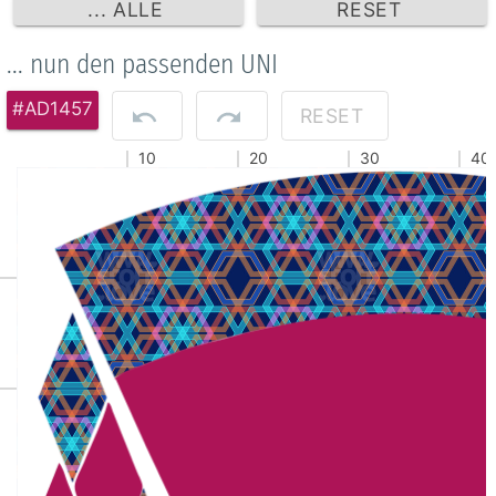
... ALLE
RESET
... nun den passenden UNI
#AD1457
RESET