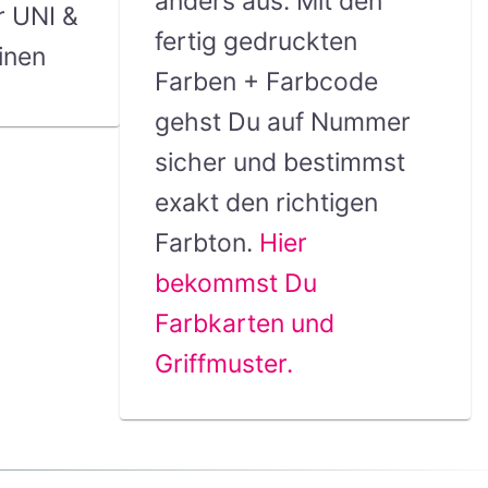
anders aus. Mit den
r UNI &
fertig gedruckten
inen
Farben + Farbcode
gehst Du auf Nummer
sicher und bestimmst
exakt den richtigen
Farbton.
Hier
bekommst Du
Farbkarten und
Griffmuster.