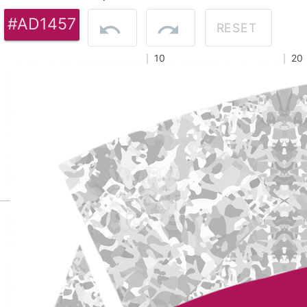
#AD1457
RESET