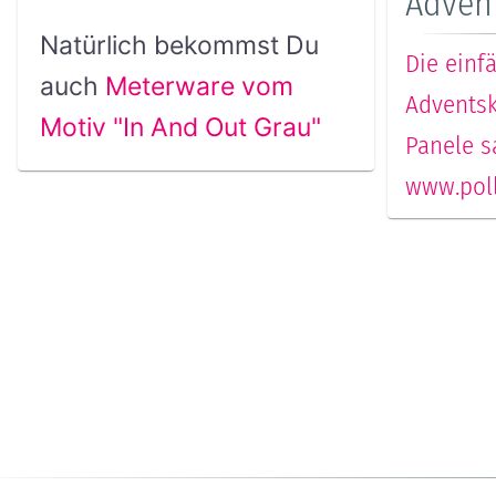
Adven
Natürlich bekommst Du
Die einf
auch
Meterware vom
Adventsk
Motiv "In And Out Grau"
Panele s
www.poll