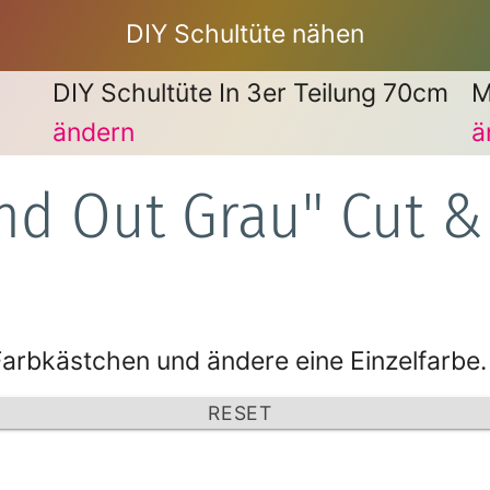
DIY Schultüte nähen
DIY Schultüte In 3er Teilung 70cm
M
ändern
ä
And Out Grau" Cut &
 Farbkästchen und ändere eine Einzelfarbe.
RESET