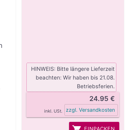
n
HINWEIS: Bitte längere Lieferzeit
beachten: Wir haben bis 21.08.
Betriebsferien.
e
24.95 €
zzgl. Versandkosten
inkl. USt.
EINPACKEN