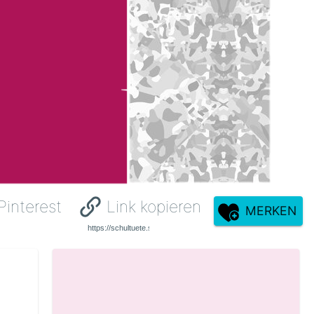
Pinterest
Link kopieren
MERKEN