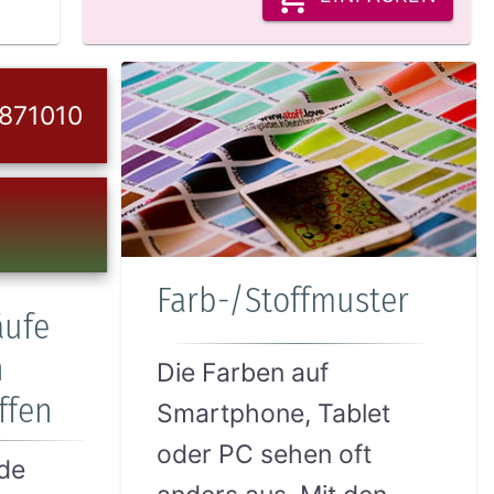
871010
Farb-/Stoffmuster
äufe
n
Die Farben auf
ffen
Smartphone, Tablet
oder PC sehen oft
de