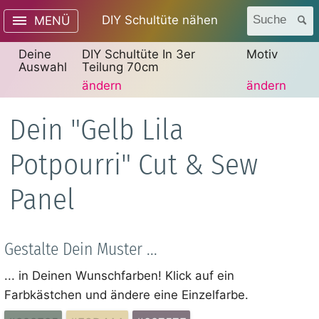
DIY Schultüte nähen
Suche
MENÜ
Deine
DIY Schultüte In 3er
Motiv
Auswahl
Teilung 70cm
ändern
ändern
Dein "Gelb Lila
Potpourri" Cut & Sew
Panel
Gestalte Dein Muster ...
... in Deinen Wunschfarben! Klick auf ein
Farbkästchen und ändere eine Einzelfarbe.