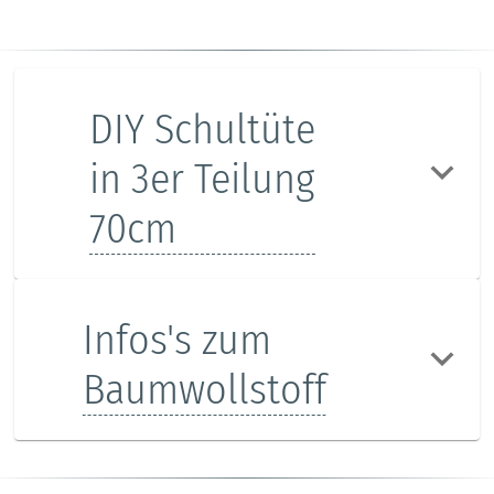
DIY Schultüte
in 3er Teilung
70cm
Infos's zum
Baumwollstoff