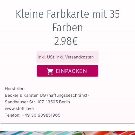
Kleine Farbkarte mit 35
Farben
2.98€
inkl. USt.
inkl. Versandkosten
EINPACKEN
Hersteller:
Becker & Karsten UG (haftungsbeschränkt)
Sandhauser Str. 107, 13505 Berlin
www.stoff.love
Telefon: +49 30 609851965