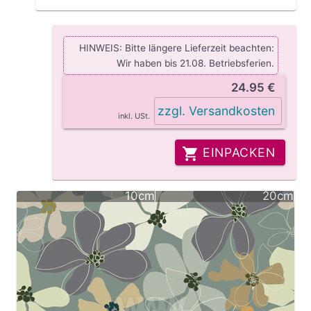
HINWEIS: Bitte längere Lieferzeit beachten:
Wir haben bis 21.08. Betriebsferien.
24.95 €
zzgl. Versandkosten
inkl. USt.
EINPACKEN
10cm
20cm