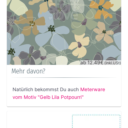
ab 12.49€
(inkl.USt)
Mehr davon?
Natürlich bekommst Du auch
Meterware
vom Motiv "Gelb Lila Potpourri"