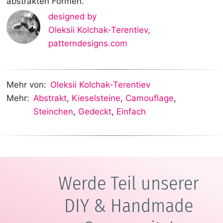
abstrakten Formen.
designed by
Oleksii Kolchak-Terentiev
,
patterndesigns.com
Mehr von:
Oleksii Kolchak-Terentiev
Mehr:
Abstrakt
,
Kieselsteine
,
Camouflage
,
Steinchen
,
Gedeckt
,
Einfach
Werde Teil unserer
DIY & Handmade