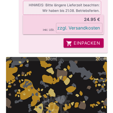
HINWEIS: Bitte längere Lieferzeit beachten:
Wir haben bis 21.08. Betriebsferien.
24.95 €
zzgl. Versandkosten
inkl. USt.
EINPACKEN
10cm
20cm