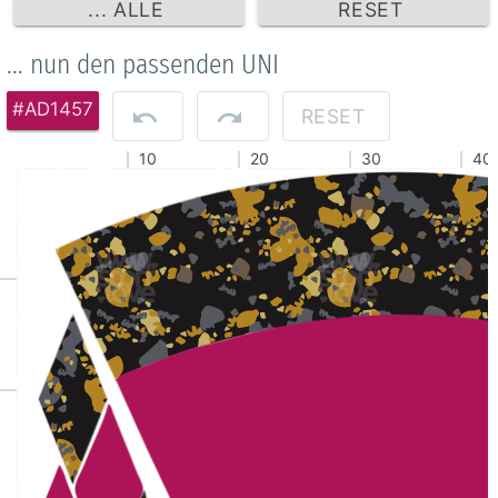
... ALLE
RESET
... nun den passenden UNI
#AD1457
RESET