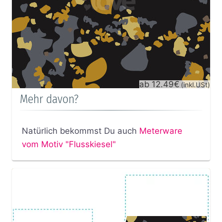
ab 12.49€
(inkl.USt)
Mehr davon?
Natürlich bekommst Du auch
Meterware
vom Motiv "Flusskiesel"