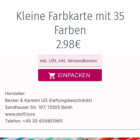
Kleine Farbkarte mit 35
Farben
2.98€
inkl. USt.
inkl. Versandkosten
EINPACKEN
Hersteller:
Becker & Karsten UG (haftungsbeschränkt)
Sandhauser Str. 107, 13505 Berlin
www.stoff.love
Telefon: +49 30 609851965