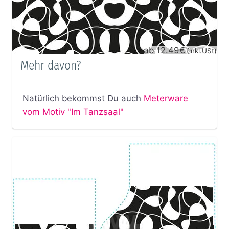
ab 12.49€
(inkl.USt)
Mehr davon?
Natürlich bekommst Du auch
Meterware
vom Motiv "Im Tanzsaal"