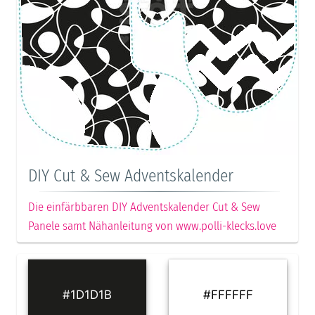
DIY Cut & Sew Adventskalender
Die einfärbbaren DIY Adventskalender Cut & Sew
Panele samt Nähanleitung von www.polli-klecks.love
#1D1D1B
#FFFFFF