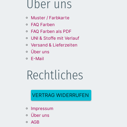
Über uns
Muster / Farbkarte
FAQ Farben
FAQ Farben als PDF
UNI & Stoffe mit Verlauf
Versand & Lieferzeiten
Über uns
E-Mail
Rechtliches
VERTRAG WIDERRUFEN
Impre
ssum
Über uns
A
G
B