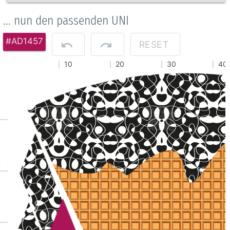
... nun den passenden UNI
#AD1457
RESET