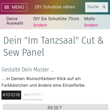
DIY Schultüte nähen
Suche
MENÜ
Deine
DIY Eis Schultüte 70cm
Motiv
Auswahl
ändern
ändern
Dein "Im Tanzsaal" Cut &
Sew Panel
Gestalte Dein Muster ...
... in Deinen Wunschfarben! Klick auf ein
Farbkästchen und ändere eine Einzelfarbe.
#1D1D1B
#FFFFFF
RESET