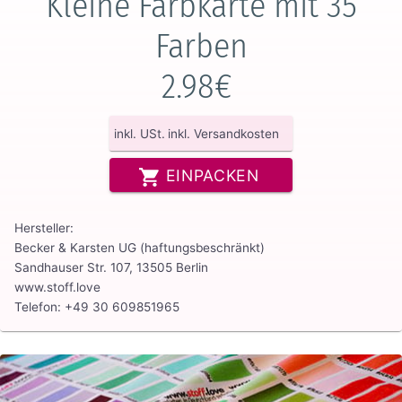
Kleine Farbkarte mit 35
Farben
2.98€
inkl. USt.
inkl. Versandkosten
EINPACKEN
Hersteller:
Becker & Karsten UG (haftungsbeschränkt)
Sandhauser Str. 107, 13505 Berlin
www.stoff.love
Telefon: +49 30 609851965