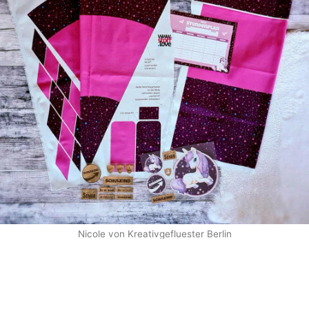
Nicole von Kreativgefluester Berlin