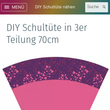
DIY Schultüte nähen
Suche
MENÜ
DIY Schultüte in 3er
Teilung 70cm