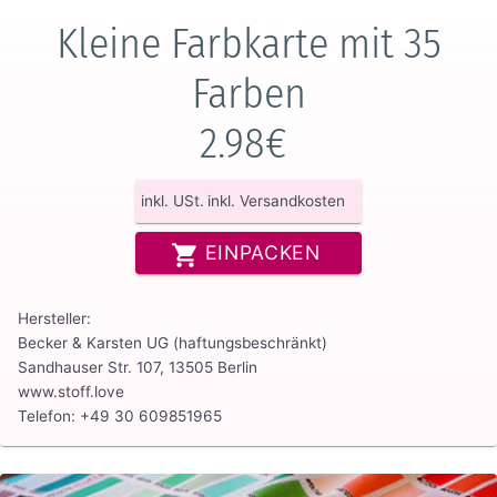
Kleine Farbkarte mit 35
Farben
2.98€
inkl. USt.
inkl. Versandkosten
EINPACKEN
Hersteller:
Becker & Karsten UG (haftungsbeschränkt)
Sandhauser Str. 107, 13505 Berlin
www.stoff.love
Telefon: +49 30 609851965