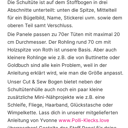
Die Schultüte ist auf dem Stoffbogen in drei
Abschnitte unterteilt: unten die Spitze, Mittelteil
für ein Bügelbild, Name, Stickerei uvm. sowie dem
oberen Teil samt Verschluss.
Die Panele passen zu 70er Tüten mit maximal 20
cm Durchmesser. Der Rohling rund 70 cm mit
Holzspitze von Roth ist unsere Basis. Aber auch
kleinere Rohlinge wie z.B. die von Buttinette oder
Goldbuch sind alle kein Problem, weil in der
Anleitung erklärt wird, wie man die Größe anpasst.
Unser Cut & Sew Bogen bietet neben der
Schultütenhülle auch noch ein paar kleine
zusätzliche Mini-Nähprojekte wie z.B. eine
Schleife, Fliege, Haarband, Glückstasche oder
Wimpelkette. Lass dich in unserer mitgelieferten
Anleitung von Yvonne
www.Polli-Klecks.love