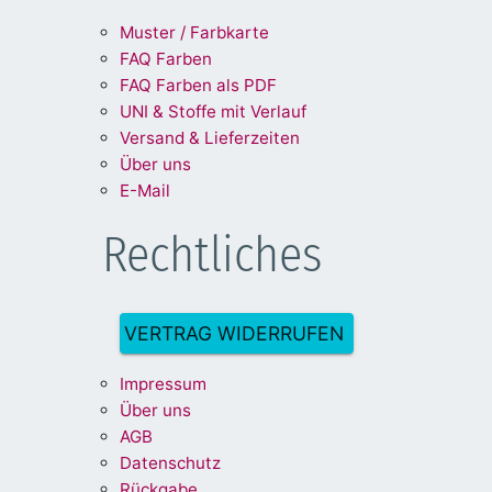
Muster / Farbkarte
FAQ Farben
FAQ Farben als PDF
UNI & Stoffe mit Verlauf
Versand & Lieferzeiten
Über uns
E-Mail
Rechtliches
VERTRAG WIDERRUFEN
Impre
ssum
Über uns
A
G
B
Dat
enschu
tz
Rückg
abe