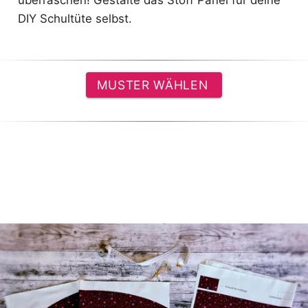
überraschen! Gestalte das Stoff Panel für deine
DIY Schultüte selbst.
MUSTER WÄHLEN