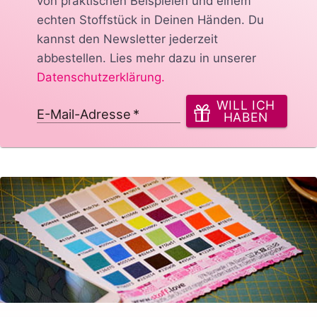
von praktischen Beispielen und einem
echten Stoffstück in Deinen Händen.
Du
kannst den Newsletter jederzeit
abbestellen. Lies mehr dazu in unserer
Datenschutzerklärung
.
WILL ICH
E-Mail-Adresse
*
HABEN